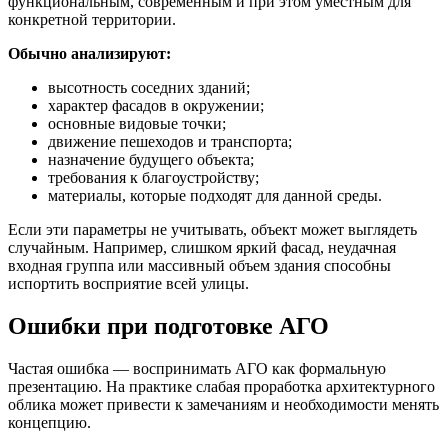
функциональным, современным и при этом уместным для
конкретной территории.
Обычно анализируют:
высотность соседних зданий;
характер фасадов в окружении;
основные видовые точки;
движение пешеходов и транспорта;
назначение будущего объекта;
требования к благоустройству;
материалы, которые подходят для данной среды.
Если эти параметры не учитывать, объект может выглядеть
случайным. Например, слишком яркий фасад, неудачная
входная группа или массивный объем здания способны
испортить восприятие всей улицы.
Ошибки при подготовке АГО
Частая ошибка — воспринимать АГО как формальную
презентацию. На практике слабая проработка архитектурного
облика может привести к замечаниям и необходимости менять
концепцию.