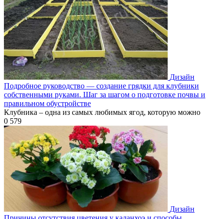
Дизайн
Подробное руководство — создание грядки для клубники
собственными руками. Шаг за шагом о подготовке почвы и
правильном обустройстве
Клубника – одна из самых любимых ягод, которую можно
0
579
Дизайн
Причины отсутствия цветения у каланхоэ и способы