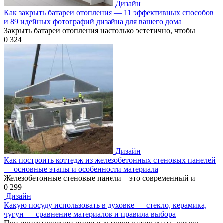
Дизайн
Как закрыть батареи отопления — 11 эффективных способов
и 89 идейных фотографий дизайна для вашего дома
Закрыть батареи отопления настолько эстетично, чтобы
0
324
Дизайн
Как построить коттедж из железобетонных стеновых панелей
— основные этапы и особенности материала
Железобетонные стеновые панели – это современный и
0
299
Дизайн
Какую посуду использовать в духовке — стекло, керамика,
чугун — сравнение материалов и правила выбора
При приготовлении пищи в духовке важно знать, какую