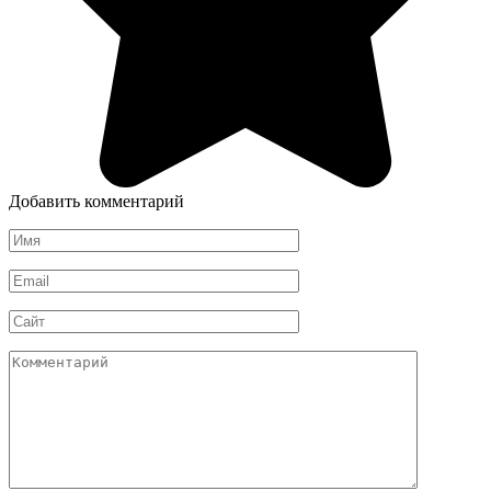
Добавить комментарий
Имя
*
Email
*
Сайт
Комментарий