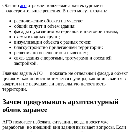
Обычно
аго
отражает ключевые архитектурные и
градостроительные решения. В него могут входить:
расположение объекта на участке;
общий силуэт и объем здания;
фасады с указанием материалов и цветовой гаммы;
схемы входных групп;
визуализации объекта с разных точек;
благоустройство прилегающей территории;
решения по освещению и вывескам;
связь здания с дорогами, тротуарами и соседней
застройкой.
Главная задача АГО — показать не отдельный фасад, а объект
целиком: как он воспринимается с улицы, как вписывается в
квартал и не нарушает ли визуальную целостность
территории.
Зачем продумывать архитектурный
облик заранее
АГО помогает избежать ситуации, когда проект уже
разработан, но внешний вид здания вызывает вопросы. Если