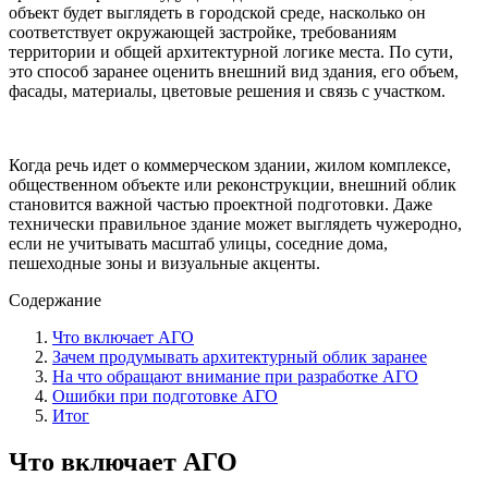
объект будет выглядеть в городской среде, насколько он
соответствует окружающей застройке, требованиям
территории и общей архитектурной логике места. По сути,
это способ заранее оценить внешний вид здания, его объем,
фасады, материалы, цветовые решения и связь с участком.
Когда речь идет о коммерческом здании, жилом комплексе,
общественном объекте или реконструкции, внешний облик
становится важной частью проектной подготовки. Даже
технически правильное здание может выглядеть чужеродно,
если не учитывать масштаб улицы, соседние дома,
пешеходные зоны и визуальные акценты.
Содержание
Что включает АГО
Зачем продумывать архитектурный облик заранее
На что обращают внимание при разработке АГО
Ошибки при подготовке АГО
Итог
Что включает АГО