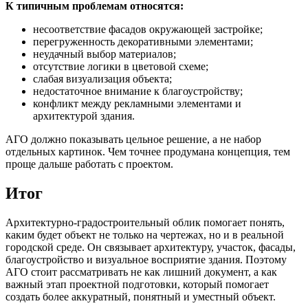
К типичным проблемам относятся:
несоответствие фасадов окружающей застройке;
перегруженность декоративными элементами;
неудачный выбор материалов;
отсутствие логики в цветовой схеме;
слабая визуализация объекта;
недостаточное внимание к благоустройству;
конфликт между рекламными элементами и
архитектурой здания.
АГО должно показывать цельное решение, а не набор
отдельных картинок. Чем точнее продумана концепция, тем
проще дальше работать с проектом.
Итог
Архитектурно-градостроительный облик помогает понять,
каким будет объект не только на чертежах, но и в реальной
городской среде. Он связывает архитектуру, участок, фасады,
благоустройство и визуальное восприятие здания. Поэтому
АГО стоит рассматривать не как лишний документ, а как
важный этап проектной подготовки, который помогает
создать более аккуратный, понятный и уместный объект.