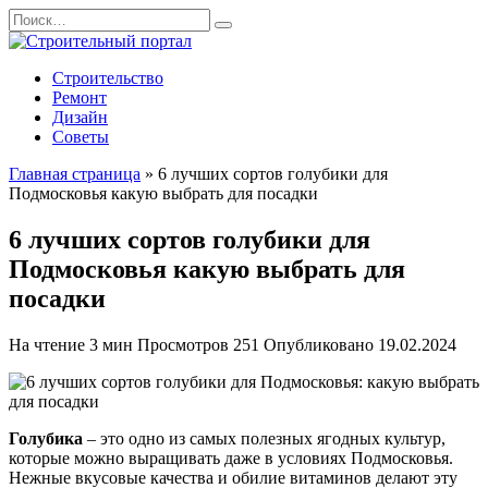
Перейти
Search
к
for:
содержанию
Строительство
Ремонт
Дизайн
Советы
Главная страница
»
6 лучших сортов голубики для
Подмосковья какую выбрать для посадки
6 лучших сортов голубики для
Подмосковья какую выбрать для
посадки
На чтение
3 мин
Просмотров
251
Опубликовано
19.02.2024
Голубика
– это одно из самых полезных ягодных культур,
которые можно выращивать даже в условиях Подмосковья.
Нежные вкусовые качества и обилие витаминов делают эту