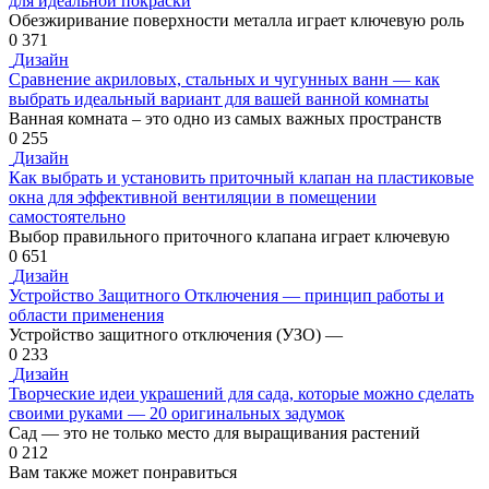
для идеальной покраски
Обезжиривание поверхности металла играет ключевую роль
0
371
Дизайн
Сравнение акриловых, стальных и чугунных ванн — как
выбрать идеальный вариант для вашей ванной комнаты
Ванная комната – это одно из самых важных пространств
0
255
Дизайн
Как выбрать и установить приточный клапан на пластиковые
окна для эффективной вентиляции в помещении
самостоятельно
Выбор правильного приточного клапана играет ключевую
0
651
Дизайн
Устройство Защитного Отключения — принцип работы и
области применения
Устройство защитного отключения (УЗО) —
0
233
Дизайн
Творческие идеи украшений для сада, которые можно сделать
своими руками — 20 оригинальных задумок
Сад — это не только место для выращивания растений
0
212
Вам также может понравиться