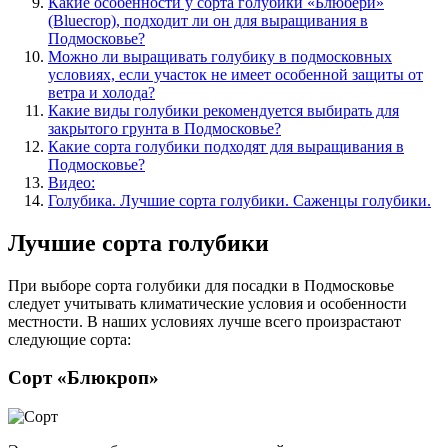
Какие особенности у сорта голубики «Блюбери»
(Bluecrop), подходит ли он для выращивания в
Подмосковье?
Можно ли выращивать голубику в подмосковных
условиях, если участок не имеет особенной защиты от
ветра и холода?
Какие виды голубики рекомендуется выбирать для
закрытого грунта в Подмосковье?
Какие сорта голубики подходят для выращивания в
Подмосковье?
Видео:
Голубика. Лучшие сорта голубики. Саженцы голубики.
Лучшие сорта голубики
При выборе сорта голубики для посадки в Подмосковье
следует учитывать климатические условия и особенности
местности. В наших условиях лучше всего произрастают
следующие сорта:
Сорт «Блюкроп»