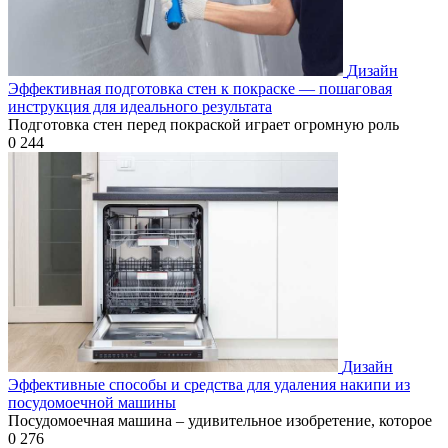
Дизайн
Эффективная подготовка стен к покраске — пошаговая
инструкция для идеального результата
Подготовка стен перед покраской играет огромную роль
0
244
Дизайн
Эффективные способы и средства для удаления накипи из
посудомоечной машины
Посудомоечная машина – удивительное изобретение, которое
0
276