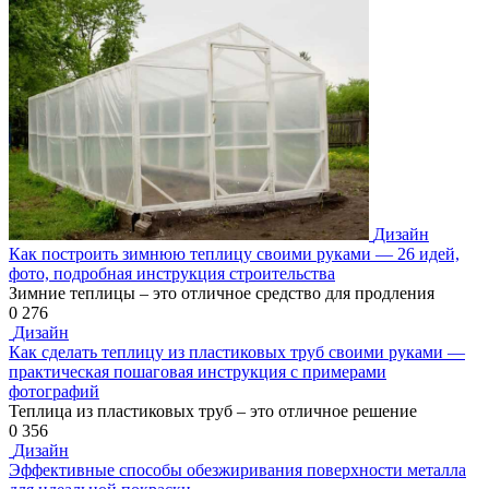
Дизайн
Как построить зимнюю теплицу своими руками — 26 идей,
фото, подробная инструкция строительства
Зимние теплицы – это отличное средство для продления
0
276
Дизайн
Как сделать теплицу из пластиковых труб своими руками —
практическая пошаговая инструкция с примерами
фотографий
Теплица из пластиковых труб – это отличное решение
0
356
Дизайн
Эффективные способы обезжиривания поверхности металла