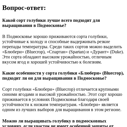
Вопрос-ответ:
Какой сорт голубики лучше всего подходит для
выращивания в Подмосковье?
В Подмосковье хорошо приживаются сорта голубики,
устойчивые к холоду и способные выдерживать резкие
перепады температуры. Среди таких сортов можно выделить
«Блюбери» (Bluecrop), «Спартан» (Spartan) и «Дурант» (Duke).
Эти сорта обладают высоким урожайностью, отличным
вкусом ягод и хорошей устойчивостью к болезням.
Какие особенности у сорта голубики «Блюбери» (Bluecrop),
подходит ли он для выращивания в Подмосковье?
Сорт голубики «Блюбери» (Bluecrop) отличается крупными
синими ягодами и высокой урожайностью. Этот сорт хорошо
приживается в условиях Подмосковья благодаря своей
устойчивости к низким температурам. «Блюбери» является
одним из лучших выборов для выращивания в этом регионе.
Можно ли выращивать голубику в подмосковных
условиях, если участок не имеет особенной защиты от