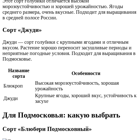
Этот сорт голубики отличается высокой
морозоустойчивостью и хорошей урожайностью. Ягоды
среднего размера, очень вкусные. Подходит для выращивания
в средней полосе России.
Сорт «Джуди»
Джуди — сорт голубики с крупными ягодами и отличным
вкусом. Растение хорошо переносит засушливые периоды и
неприятные погодные условия. Подходит для выращивания в
Подмосковье.
Название
Особенности
сорта
Высокая морозоустойчивость, хорошая
Блюкроп
урожайность
Крупные ягоды, хороший вкус, устойчивость к
Джуди
засухе
Для Подмосковья: какую выбрать
Сорт «Блюбери Подмосковный»