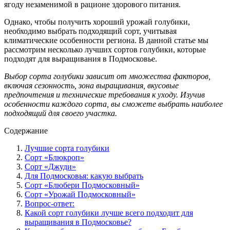
ягоду незаменимой в рационе здорового питания.
Однако, чтобы получить хороший урожай голубики,
необходимо выбрать подходящий сорт, учитывая
климатические особенности региона. В данной статье мы
рассмотрим несколько лучших сортов голубики, которые
подходят для выращивания в Подмосковье.
Выбор сорта голубики зависит от множества факторов,
включая сезонность, зона выращивания, вкусовые
предпочтения и технические требования к уходу. Изучив
особенности каждого сорта, вы сможете выбрать наиболее
подходящий для своего участка.
Содержание
Лучшие сорта голубики
Сорт «Блюкроп»
Сорт «Джуди»
Для Подмосковья: какую выбрать
Сорт «Блюбери Подмосковный»
Сорт «Урожай Подмосковный»
Вопрос-ответ:
Какой сорт голубики лучше всего подходит для
выращивания в Подмосковье?