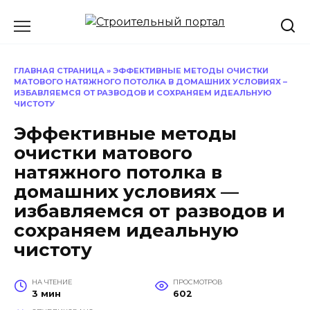
Перейти
к
содержанию
ГЛАВНАЯ СТРАНИЦА
»
ЭФФЕКТИВНЫЕ МЕТОДЫ ОЧИСТКИ
МАТОВОГО НАТЯЖНОГО ПОТОЛКА В ДОМАШНИХ УСЛОВИЯХ –
ИЗБАВЛЯЕМСЯ ОТ РАЗВОДОВ И СОХРАНЯЕМ ИДЕАЛЬНУЮ
ЧИСТОТУ
Эффективные методы
очистки матового
натяжного потолка в
домашних условиях —
избавляемся от разводов и
сохраняем идеальную
чистоту
НА ЧТЕНИЕ
ПРОСМОТРОВ
3 мин
602