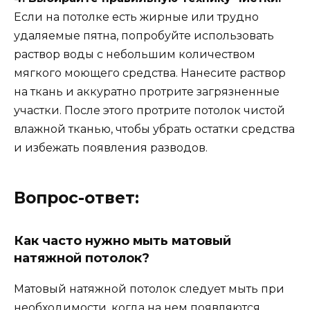
Если на потолке есть жирные или трудно
удаляемые пятна, попробуйте использовать
раствор воды с небольшим количеством
мягкого моющего средства. Нанесите раствор
на ткань и аккуратно протрите загрязненные
участки. После этого протрите потолок чистой
влажной тканью, чтобы убрать остатки средства
и избежать появления разводов.
Вопрос-ответ:
Как часто нужно мыть матовый
натяжной потолок?
Матовый натяжной потолок следует мыть при
необходимости, когда на нем появляются