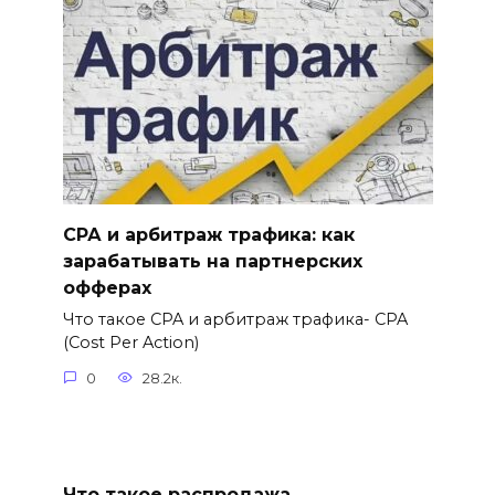
СРА и арбитраж трафика: как
зарабатывать на партнерских
офферах
Что такое CPA и арбитраж трафика- CPA
(Cost Per Action)
0
28.2к.
Что такое распродажа