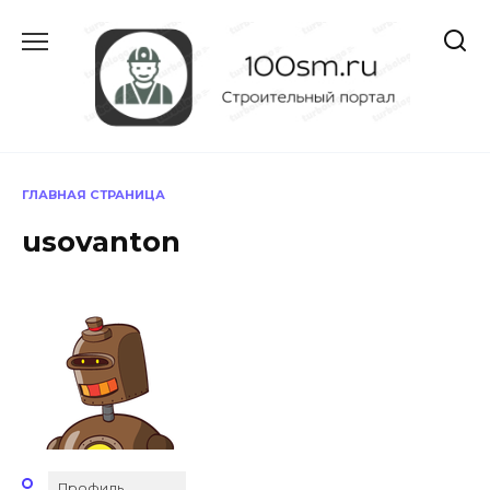
Перейти
к
содержанию
ГЛАВНАЯ СТРАНИЦА
usovanton
Профиль