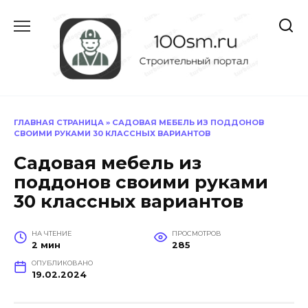
Перейти
к
содержанию
ГЛАВНАЯ СТРАНИЦА
»
САДОВАЯ МЕБЕЛЬ ИЗ ПОДДОНОВ
СВОИМИ РУКАМИ 30 КЛАССНЫХ ВАРИАНТОВ
Садовая мебель из
поддонов своими руками
30 классных вариантов
НА ЧТЕНИЕ
ПРОСМОТРОВ
2 мин
285
ОПУБЛИКОВАНО
19.02.2024