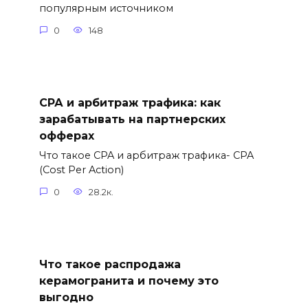
популярным источником
0
148
СРА и арбитраж трафика: как
зарабатывать на партнерских
офферах
Что такое CPA и арбитраж трафика- CPA
(Cost Per Action)
0
28.2к.
Что такое распродажа
керамогранита и почему это
выгодно