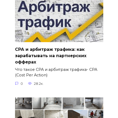
СРА и арбитраж трафика: как
зарабатывать на партнерских
офферах
Что такое CPA и арбитраж трафика- CPA
(Cost Per Action)
0
28.2к.