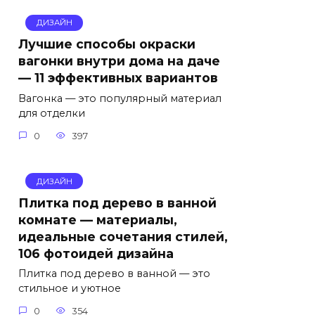
ДИЗАЙН
Лучшие способы окраски
вагонки внутри дома на даче
— 11 эффективных вариантов
Вагонка — это популярный материал
для отделки
0
397
ДИЗАЙН
Плитка под дерево в ванной
комнате — материалы,
идеальные сочетания стилей,
106 фотоидей дизайна
Плитка под дерево в ванной — это
стильное и уютное
0
354