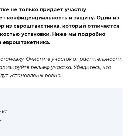
тке не только придает участку
ет конфиденциальность и защиту. Один из
ор из евроштакетника, который отличается
гкостью установки. Ниже мы подробно
з евроштакетника.
становку. Очистите участок от растительности,
лизируйте рельеф участка. Убедитесь, что
дут установлены ровно.
ика
у