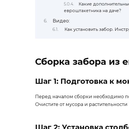
Какие дополнительные
евроштакетника на даче?
Видео:
Как установить забор. Инстр
Сборка забора из 
Шаг 1: Подготовка к м
Перед началом сборки необходимо по
Очистите от мусора и растительности 
Шаг 2: Установка стол