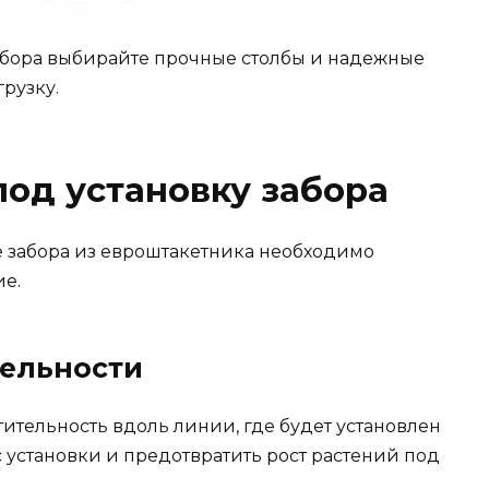
абора выбирайте прочные столбы и надежные
рузку.
под установку забора
е забора из евроштакетника необходимо
ие.
тельности
ительность вдоль линии, где будет установлен
с установки и предотвратить рост растений под