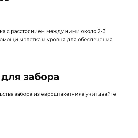
тка с расстоянием между ними около 2-3
 помощи молотка и уровня для обеспечения
 для забора
ьства забора из евроштакетника учитывайте