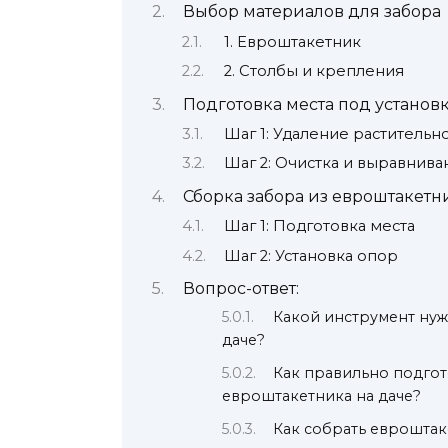
Выбор материалов для забора
1. Евроштакетник
2. Столбы и крепления
Подготовка места под установк
Шаг 1: Удаление растительн
Шаг 2: Очистка и выравнива
Сборка забора из евроштакетн
Шаг 1: Подготовка места
Шаг 2: Установка опор
Вопрос-ответ:
Какой инструмент нуж
даче?
Как правильно подгот
евроштакетника на даче?
Как собрать евроштак