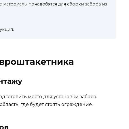
 материалы понадобятся для сборки забора из
укция.
евроштакетника
онтажу
дготовить место для установки забора.
область, где будет стоять ограждение.
бов