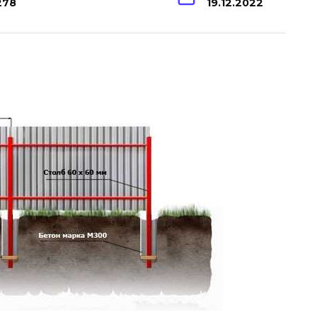
278
19.12.2022