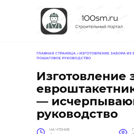
Перейти
к
содержанию
ГЛАВНАЯ СТРАНИЦА
»
ИЗГОТОВЛЕНИЕ ЗАБОРА ИЗ
ПОШАГОВОЕ РУКОВОДСТВО
Изготовление 
евроштакетник
— исчерпываю
руководство
НА ЧТЕНИЕ