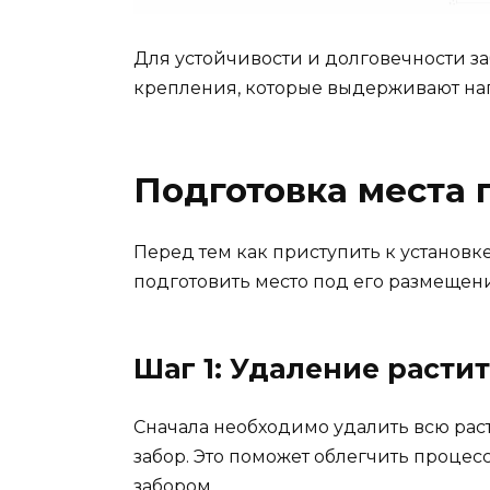
Для устойчивости и долговечности з
крепления, которые выдерживают наг
Подготовка места 
Перед тем как приступить к установк
подготовить место под его размещен
Шаг 1: Удаление расти
Сначала необходимо удалить всю раст
забор. Это поможет облегчить процес
забором.