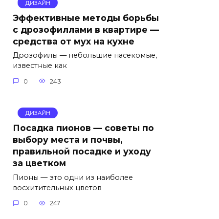
ДИЗАЙН
Эффективные методы борьбы
с дрозофиллами в квартире —
средства от мух на кухне
Дрозофилы — небольшие насекомые,
известные как
0
243
ДИЗАЙН
Посадка пионов — советы по
выбору места и почвы,
правильной посадке и уходу
за цветком
Пионы — это одни из наиболее
восхитительных цветов
0
247