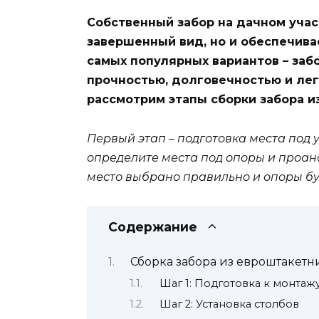
Собственный забор на дачном учас
завершенный вид, но и обеспечива
самых популярных вариантов – заб
прочностью, долговечностью и ле
рассмотрим этапы сборки забора и
Первый этап – подготовка места под у
определите места под опоры и проана
место выбрано правильно и опоры бу
Содержание
Сборка забора из евроштакетн
Шаг 1: Подготовка к монтаж
Шаг 2: Установка столбов