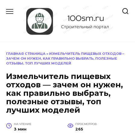
Перейти
к
содержанию
ГЛАВНАЯ СТРАНИЦА
»
ИЗМЕЛЬЧИТЕЛЬ ПИЩЕВЫХ ОТХОДОВ –
ЗАЧЕМ ОН НУЖЕН, КАК ПРАВИЛЬНО ВЫБРАТЬ, ПОЛЕЗНЫЕ
ОТЗЫВЫ, ТОП ЛУЧШИХ МОДЕЛЕЙ
Измельчитель пищевых
отходов — зачем он нужен,
как правильно выбрать,
полезные отзывы, топ
лучших моделей
НА ЧТЕНИЕ
ПРОСМОТРОВ
3 мин
265