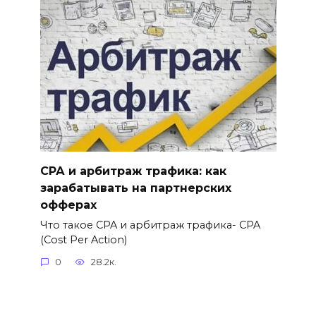
СРА и арбитраж трафика: как
зарабатывать на партнерских
офферах
Что такое CPA и арбитраж трафика- CPA
(Cost Per Action)
0
28.2к.