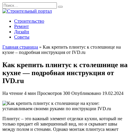
Перейти
Search
к
for:
содержанию
Строительство
Ремонт
Дизайн
Советы
Главная страница
»
Как крепить плинтус к столешнице на
кухне – подробная инструкция от IVD.ru
Как крепить плинтус к столешнице на
кухне — подробная инструкция от
IVD.ru
На чтение
4 мин
Просмотров
300
Опубликовано
19.02.2024
Плинтус – это важный элемент отделки кухни, который не
только придает ей завершенный вид, но и скрывает швы
между полом и стенами. Однако монтаж плинтуса может