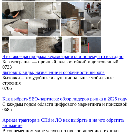
Что такое распродажа керамогранита и почему это выгодно
Керамогранит — прочный, влагостойкий и долговечный
0
733
Бытовки: виды, назначение и особенности выбора
Бытовки – это удобные и функциональные мобильные
строения
0
706
Как выбрать SEO-партнера: обзор лидеров рынка в 2025 году
С каждым годом области цифрового маркетинга и поисковой
0
685
Аренда трактора в СПб и ЛО как выбрать и на что обратить
внимание
В современном мире услуги по предоставлению техники