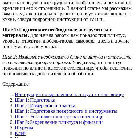
вызвать определенные трудности, особенно если речь идет о
креплении его к столешнице. В данной статье мы расскажем
вам о том, как правильно крепить плинтус к столешнице на
кухне, следуя подробной инструкции от IVD.ru.
Шаг 1: Подготовьте необходимые инструменты и
материалы.
Для начала работы вам понадобятся плинтус,
уровень, отвертка, дюбель-гвоздь, саморезы, дрель и другие
инструменты для монтажа.
Шаг 2: Измерьте необходимую длину плинтуса и отрежьте
его соответствующим образом.
Убедитесь, что плинтус
подходит по длине и высоте к столешнице, чтобы исключить
необходимость дополнительной обработки.
Содержание
Инструкция по креплению плинтуса к столешнице
Шаг 1: Подготовка
Шаг 2: Измерение и отметка
Шаг 1: Подготовка поверхности и инструменты
Шаг 2: Установка плинтуса к столешнице
Шаг 3: Закрепление плинтуса и фиксация
Шурупы
Клей