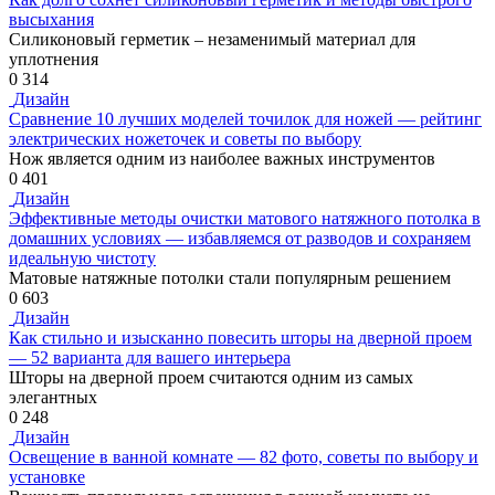
высыхания
Силиконовый герметик – незаменимый материал для
уплотнения
0
314
Дизайн
Сравнение 10 лучших моделей точилок для ножей — рейтинг
электрических ножеточек и советы по выбору
Нож является одним из наиболее важных инструментов
0
401
Дизайн
Эффективные методы очистки матового натяжного потолка в
домашних условиях — избавляемся от разводов и сохраняем
идеальную чистоту
Матовые натяжные потолки стали популярным решением
0
603
Дизайн
Как стильно и изысканно повесить шторы на дверной проем
— 52 варианта для вашего интерьера
Шторы на дверной проем считаются одним из самых
элегантных
0
248
Дизайн
Освещение в ванной комнате — 82 фото, советы по выбору и
установке