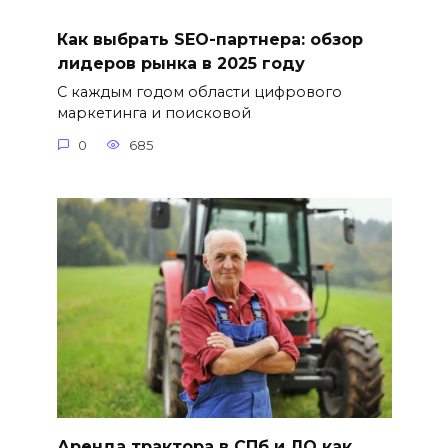
Как выбрать SEO-партнера: обзор
лидеров рынка в 2025 году
С каждым годом области цифрового
маркетинга и поисковой
0
685
Аренда трактора в СПб и ЛО как