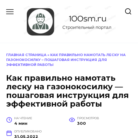
Перейти
к
содержанию
ГЛАВНАЯ СТРАНИЦА
»
КАК ПРАВИЛЬНО НАМОТАТЬ ЛЕСКУ НА
ГАЗОНОКОСИЛКУ – ПОШАГОВАЯ ИНСТРУКЦИЯ ДЛЯ
ЭФФЕКТИВНОЙ РАБОТЫ
Как правильно намотать
леску на газонокосилку —
пошаговая инструкция для
эффективной работы
НА ЧТЕНИЕ
ПРОСМОТРОВ
4 мин
300
ОПУБЛИКОВАНО
31.05.2022