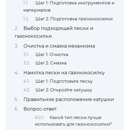
Шаг 1: Подготовка инструментов и
материалов
Шаг 2: Подготовка газонокосилки
Выбор подходящей лески и
газонокосилки
Очистка и смазка механизма
Шаг 1: Очистка
Шаг 2: Смазка
Намотка лески на газонокосилку
Шаг 1: Подготовьте леску
Шаг 2: Откройте катушку
Правильное расположение катушки
Вопрос-ответ:
Какой тип лески лучше
использовать для газонокосилки?