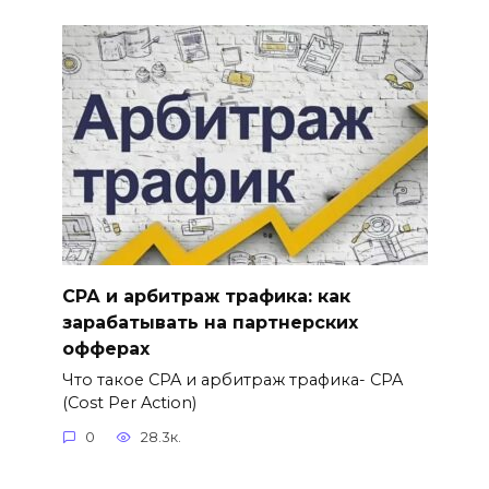
СРА и арбитраж трафика: как
зарабатывать на партнерских
офферах
Что такое CPA и арбитраж трафика- CPA
(Cost Per Action)
0
28.3к.