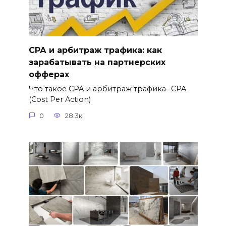
СРА и арбитраж трафика: как
зарабатывать на партнерских
офферах
Что такое CPA и арбитраж трафика- CPA
(Cost Per Action)
0
28.3к.