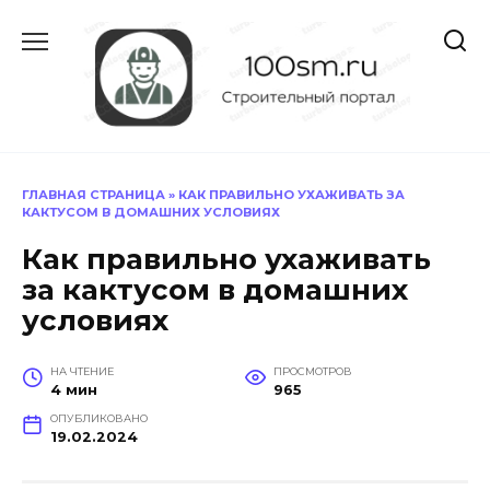
Перейти
к
содержанию
ГЛАВНАЯ СТРАНИЦА
»
КАК ПРАВИЛЬНО УХАЖИВАТЬ ЗА
КАКТУСОМ В ДОМАШНИХ УСЛОВИЯХ
Как правильно ухаживать
за кактусом в домашних
условиях
НА ЧТЕНИЕ
ПРОСМОТРОВ
4 мин
965
ОПУБЛИКОВАНО
19.02.2024