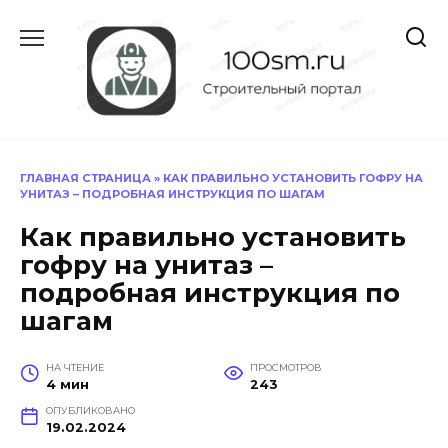
Перейти
к
содержанию
ГЛАВНАЯ СТРАНИЦА
»
КАК ПРАВИЛЬНО УСТАНОВИТЬ ГОФРУ НА
УНИТАЗ – ПОДРОБНАЯ ИНСТРУКЦИЯ ПО ШАГАМ
Как правильно установить
гофру на унитаз –
подробная инструкция по
шагам
НА ЧТЕНИЕ
ПРОСМОТРОВ
4 мин
243
ОПУБЛИКОВАНО
19.02.2024