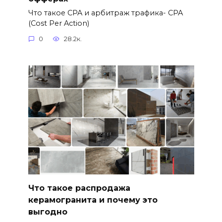
Что такое CPA и арбитраж трафика- CPA
(Cost Per Action)
0
28.2к.
Что такое распродажа
керамогранита и почему это
выгодно