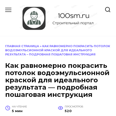
Перейти
к
содержанию
ГЛАВНАЯ СТРАНИЦА
»
КАК РАВНОМЕРНО ПОКРАСИТЬ ПОТОЛОК
ВОДОЭМУЛЬСИОННОЙ КРАСКОЙ ДЛЯ ИДЕАЛЬНОГО
РЕЗУЛЬТАТА – ПОДРОБНАЯ ПОШАГОВАЯ ИНСТРУКЦИЯ
Как равномерно покрасить
потолок водоэмульсионной
краской для идеального
результата — подробная
пошаговая инструкция
НА ЧТЕНИЕ
ПРОСМОТРОВ
5 мин
520