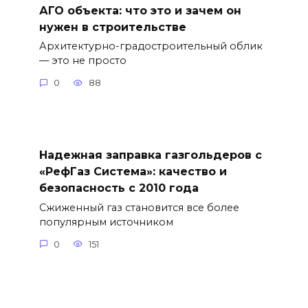
АГО объекта: что это и зачем он
нужен в строительстве
Архитектурно-градостроительный облик
— это не просто
0
88
Надежная заправка газгольдеров с
«РефГаз Система»: качество и
безопасность с 2010 года
Сжиженный газ становится все более
популярным источником
0
151