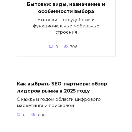
Бытовки: виды, назначение и
особенности выбора
Бытовки – это удобные и
функциональные мобильные
строения
0
706
Как выбрать SEO-партнера: обзор
лидеров рынка в 2025 году
С каждым годом области цифрового
маркетинга и поисковой
0
686