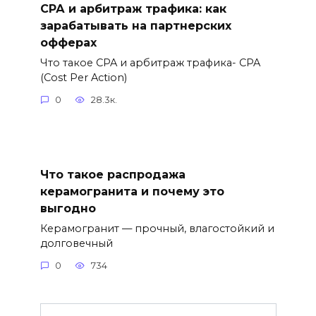
СРА и арбитраж трафика: как
зарабатывать на партнерских
офферах
Что такое CPA и арбитраж трафика- CPA
(Cost Per Action)
0
28.3к.
Что такое распродажа
керамогранита и почему это
выгодно
Керамогранит — прочный, влагостойкий и
долговечный
0
734