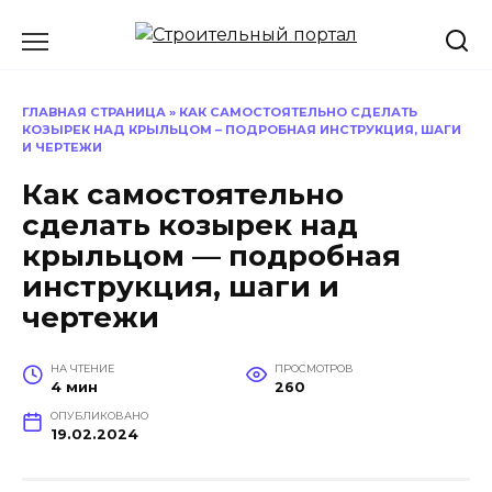
Перейти
к
содержанию
ГЛАВНАЯ СТРАНИЦА
»
КАК САМОСТОЯТЕЛЬНО СДЕЛАТЬ
КОЗЫРЕК НАД КРЫЛЬЦОМ – ПОДРОБНАЯ ИНСТРУКЦИЯ, ШАГИ
И ЧЕРТЕЖИ
Как самостоятельно
сделать козырек над
крыльцом — подробная
инструкция, шаги и
чертежи
НА ЧТЕНИЕ
ПРОСМОТРОВ
4 мин
260
ОПУБЛИКОВАНО
19.02.2024