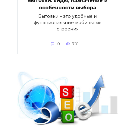
Бытовки: виды, назначение и
особенности выбора
Бытовки – это удобные и
функциональные мобильные
строения
0
701