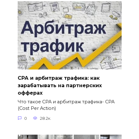
СРА и арбитраж трафика: как
зарабатывать на партнерских
офферах
Что такое CPA и арбитраж трафика- CPA
(Cost Per Action)
0
28.2к.