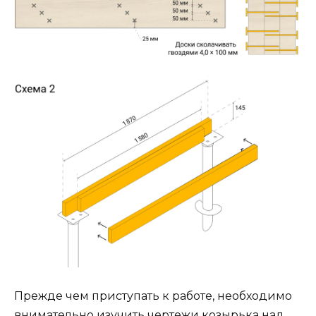
Прежде чем приступать к работе, необходимо
внимательно изучить чертежи козырька над