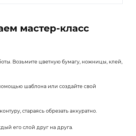
аем мастер-класс
оты. Возьмите цветную бумагу, ножницы, клей,
 помощью шаблона или создайте свой
онтуру, стараясь обрезать аккуратно.
дый его слой друг на друга.