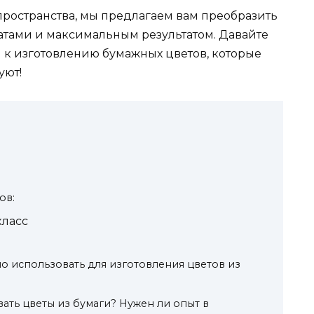
ространства, мы предлагаем вам преобразить
тами и максимальным результатом. Давайте
м к изготовлению бумажных цветов, которые
уют!
ов:
класс
о использовать для изготовления цветов из
ать цветы из бумаги? Нужен ли опыт в