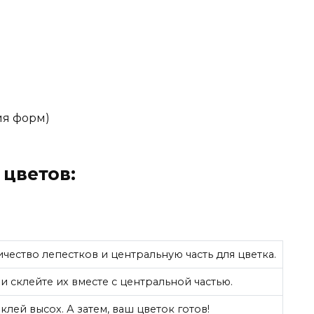
в
ия форм)
цветов:
чество лепестков и центральную часть для цветка.
и склейте их вместе с центральной частью.
клей высох. А затем, ваш цветок готов!