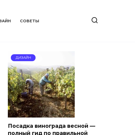
ЗАЙН
СОВЕТЫ
ДИЗАЙН
Посадка винограда весной —
полный гид по правильной