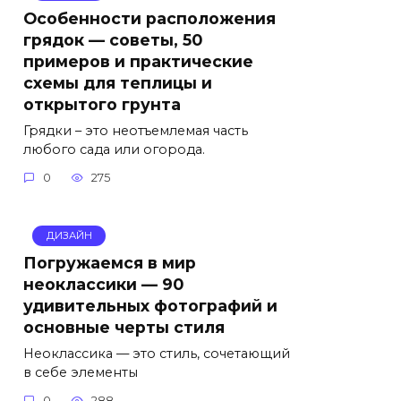
Особенности расположения
грядок — советы, 50
примеров и практические
схемы для теплицы и
открытого грунта
Грядки – это неотъемлемая часть
любого сада или огорода.
0
275
ДИЗАЙН
Погружаемся в мир
неоклассики — 90
удивительных фотографий и
основные черты стиля
Неоклассика — это стиль, сочетающий
в себе элементы
0
288