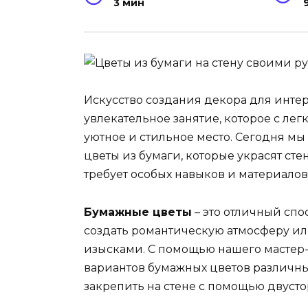
3 мин
Искусство создания декора для интер
увлекательное занятие, которое с ле
уютное и стильное место. Сегодня мы
цветы из бумаги, которые украсят сте
требует особых навыков и материалов,
Бумажные цветы
– это отличный спо
создать романтическую атмосферу ил
изысками. С помощью нашего мастер-
вариантов бумажных цветов различны
закрепить на стене с помощью двусто