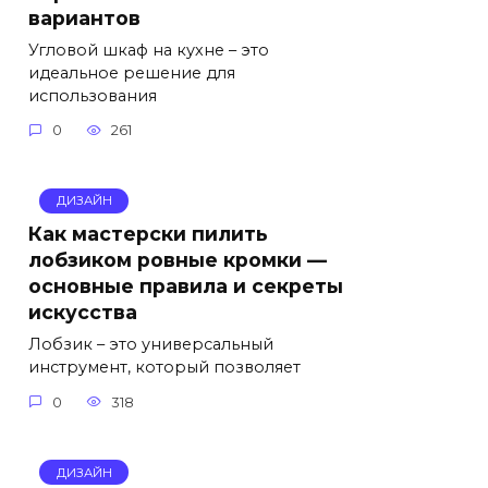
вариантов
Угловой шкаф на кухне – это
идеальное решение для
использования
0
261
ДИЗАЙН
Как мастерски пилить
лобзиком ровные кромки —
основные правила и секреты
искусства
Лобзик – это универсальный
инструмент, который позволяет
0
318
ДИЗАЙН