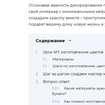
Осознавая важность декорирования п
свой интерьер с минимальными затра
создадим красоту вместе – приступи
подарят вашему дому новую жизнь и 
Содержание
Урок №1: изготовление цветов
Материалы:
Шаги по изготовлению цвет
Шаг за шагом создаем мастер-
Вопрос-ответ:
Какие материалы нужн
бумаги?
Как сложно изготавлив