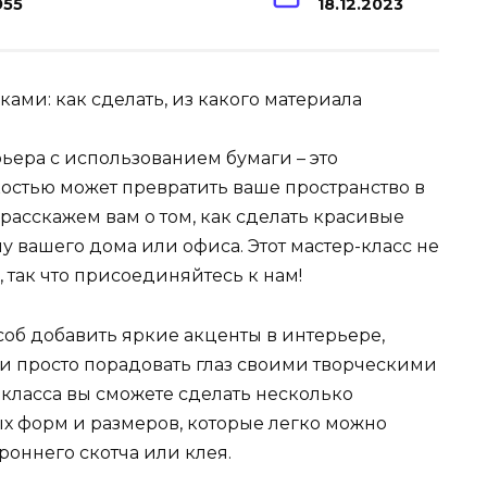
955
18.12.2023
ьера с использованием бумаги – это
гкостью может превратить ваше пространство в
 расскажем вам о том, как сделать красивые
ну вашего дома или офиса. Этот мастер-класс не
 так что присоединяйтесь к нам!
соб добавить яркие акценты в интерьере,
и просто порадовать глаз своими творческими
класса вы сможете сделать несколько
х форм и размеров, которые легко можно
роннего скотча или клея.