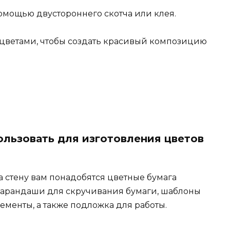
омощью двустороннего скотча или клея.
цветами, чтобы создать красивый композицию
льзовать для изготовления цветов
а стену вам понадобятся цветные бумага
 карандаши для скручивания бумаги, шаблоны
ементы, а также подложка для работы.