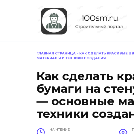
Перейти
к
содержанию
ГЛАВНАЯ СТРАНИЦА
»
КАК СДЕЛАТЬ КРАСИВЫЕ ЦВ
МАТЕРИАЛЫ И ТЕХНИКИ СОЗДАНИЯ
Как сделать к
бумаги на сте
— основные ма
техники созда
НА ЧТЕНИЕ