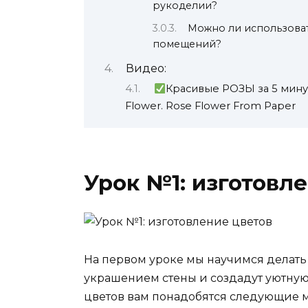
рукоделии?
Можно ли использоват
помещений?
Видео:
Красивые РОЗЫ за 5 мину
Flower. Rose Flower From Paper
Урок №1: изготовл
На первом уроке мы научимся делать 
украшением стены и создадут уютную
цветов вам понадобятся следующие 