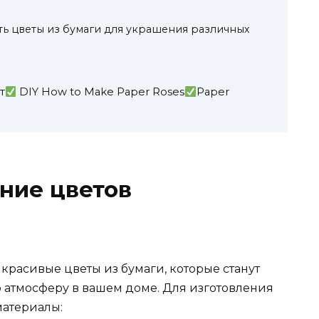
ь цветы из бумаги для украшения различных
т
DIY How to Make Paper Roses
Paper
ение цветов
красивые цветы из бумаги, которые станут
 атмосферу в вашем доме. Для изготовления
материалы: