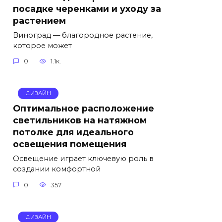
посадке черенками и уходу за
растением
Виноград — благородное растение,
которое может
0
1.1к.
ДИЗАЙН
Оптимальное расположение
светильников на натяжном
потолке для идеального
освещения помещения
Освещение играет ключевую роль в
создании комфортной
0
357
ДИЗАЙН