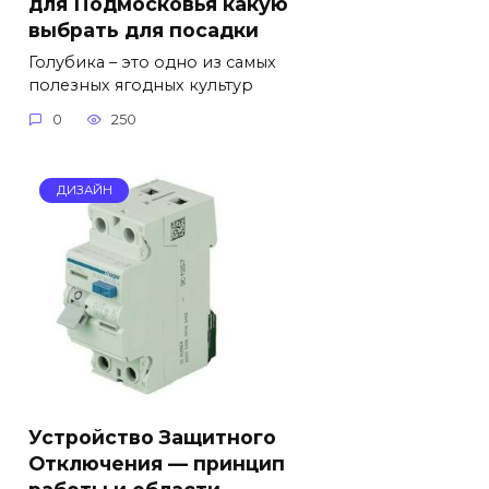
для Подмосковья какую
выбрать для посадки
Голубика – это одно из самых
полезных ягодных культур
0
250
ДИЗАЙН
Устройство Защитного
Отключения — принцип