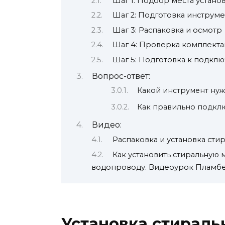
Шаг 1: Подбор места устано
Шаг 2: Подготовка инструм
Шаг 3: Распаковка и осмотр
Шаг 4: Проверка комплект
Шаг 5: Подготовка к подкл
Вопрос-ответ:
Какой инструмент нуж
Как правильно подкл
Видео:
Распаковка и установка ст
Как установить стиральную
водопроводу. Видеоурок Пламб
Установка стирал