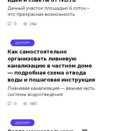
Дачный участок площадью 6 соток –
это прекрасная возможность
0
264
ДИЗАЙН
Как самостоятельно
организовать ливневую
канализацию в частном доме
— подробная схема отвода
воды и пошаговая инструкция
Ливневая канализация — важная часть
системы водоотведения
0
560
ДИЗАЙН