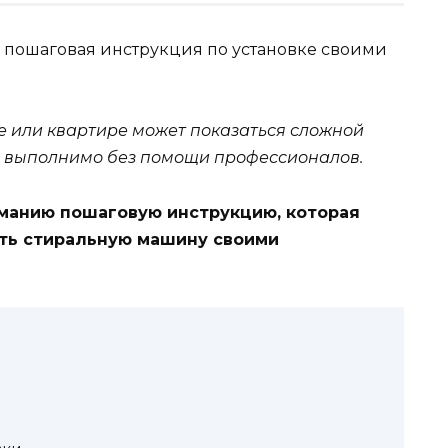
 или квартире может показаться сложной
не выполнимо без помощи профессионалов.
иманию пошаговую инструкцию, которая
ить стиральную машину своими
ы