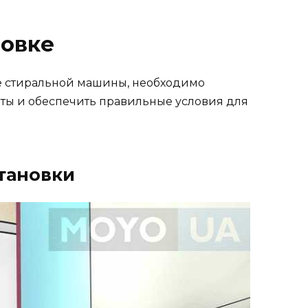
новке
ке стиральной машины, необходимо
ты и обеспечить правильные условия для
становки