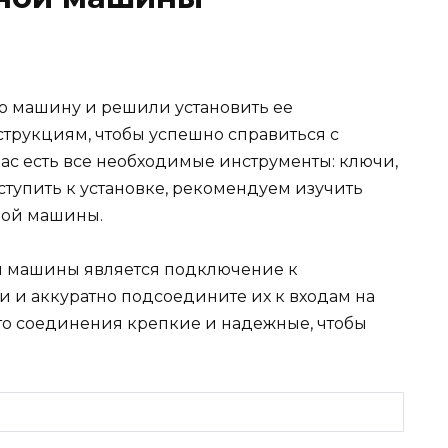
ю машину и решили установить ее
струкциям, чтобы успешно справиться с
 вас есть все необходимые инструменты: ключи,
иступить к установке, рекомендуем изучить
ной машины.
й машины является подключение к
 и аккуратно подсоедините их к входам на
то соединения крепкие и надежные, чтобы