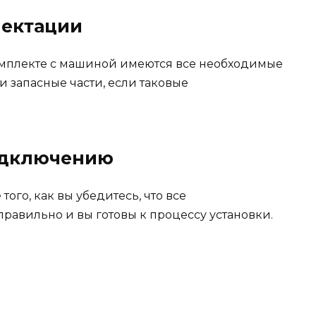
лектации
комплекте с машиной имеются все необходимые
и запасные части, если таковые
подключению
того, как вы убедитесь, что все
равильно и вы готовы к процессу установки.