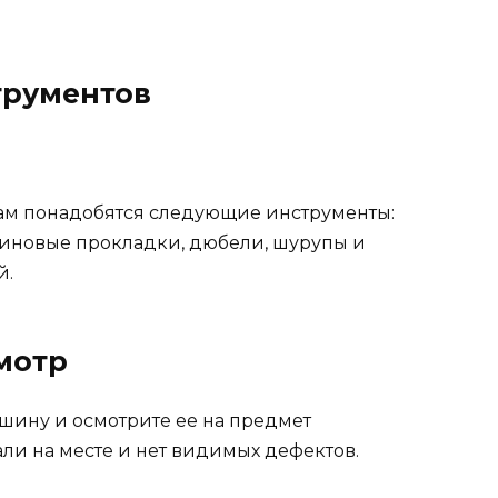
трументов
ам понадобятся следующие инструменты:
резиновые прокладки, дюбели, шурупы и
й.
смотр
шину и осмотрите ее на предмет
али на месте и нет видимых дефектов.