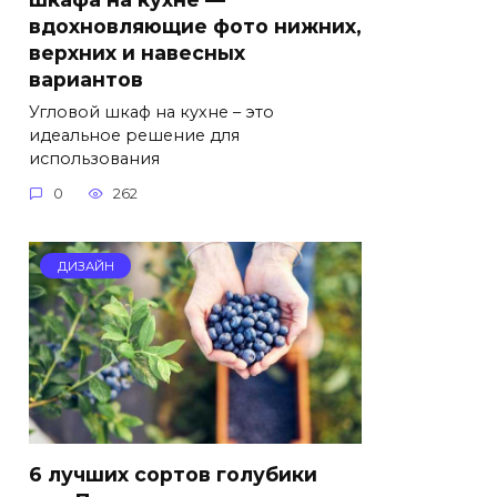
вдохновляющие фото нижних,
верхних и навесных
вариантов
Угловой шкаф на кухне – это
идеальное решение для
использования
0
262
ДИЗАЙН
6 лучших сортов голубики