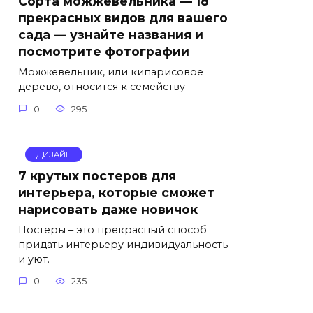
Сорта можжевельника — 18
прекрасных видов для вашего
сада — узнайте названия и
посмотрите фотографии
Можжевельник, или кипарисовое
дерево, относится к семейству
0
295
ДИЗАЙН
7 крутых постеров для
интерьера, которые сможет
нарисовать даже новичок
Постеры – это прекрасный способ
придать интерьеру индивидуальность
и уют.
0
235