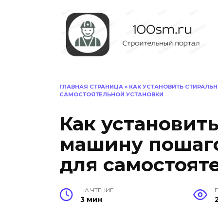
Перейти
к
содержанию
ГЛАВНАЯ СТРАНИЦА
»
КАК УСТАНОВИТЬ СТИРАЛЬ
САМОСТОЯТЕЛЬНОЙ УСТАНОВКИ
Как установит
машину пошаг
для самостоят
НА ЧТЕНИЕ
3 мин