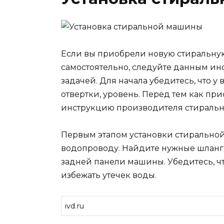
Если вы приобрели новую стиральну
самостоятельно, следуйте данным ин
задачей. Для начала убедитесь, что у
отвертки, уровень. Перед тем как пр
инструкцию производителя стираль
Первым этапом установки стирально
водопроводу. Найдите нужные шланги
задней панели машины. Убедитесь, ч
избежать утечек воды.
ivd.ru