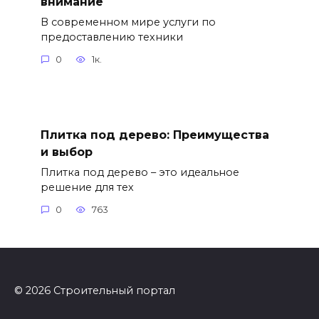
внимание
В современном мире услуги по
предоставлению техники
0
1к.
Плитка под дерево: Преимущества
и выбор
Плитка под дерево – это идеальное
решение для тех
0
763
© 2026 Строительный портал