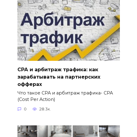
СРА и арбитраж трафика: как
зарабатывать на партнерских
офферах
Что такое CPA и арбитраж трафика- CPA
(Cost Per Action)
0
28.3к.