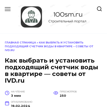
Перейти
к
содержанию
ГЛАВНАЯ СТРАНИЦА
»
КАК ВЫБРАТЬ И УСТАНОВИТЬ
ПОДХОДЯЩИЙ СЧЕТЧИК ВОДЫ В КВАРТИРЕ – СОВЕТЫ ОТ
IVD.RU
Как выбрать и установить
подходящий счетчик воды
в квартире — советы от
IVD.ru
НА ЧТЕНИЕ
ПРОСМОТРОВ
3 мин
250
ОПУБЛИКОВАНО
19.02.2024