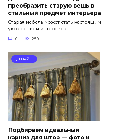
преобразить старую вещь в
стильный предмет интерьера
Старая мебель может стать настоящим
украшением интерьера
0
250
ДИЗАЙН
Подбираем идеальный
карниз для штор — фото и