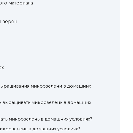
ого материала
и зерен
ах
выращивания микрозелени в домашних
ть выращивать микрозелень в домашних
вать микрозелень в домашних условиях?
икрозелень в домашних условиях?