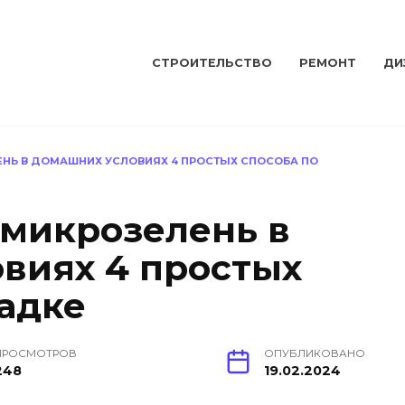
СТРОИТЕЛЬСТВО
РЕМОНТ
ДИ
ЕНЬ В ДОМАШНИХ УСЛОВИЯХ 4 ПРОСТЫХ СПОСОБА ПО
 микрозелень в
виях 4 простых
садке
ПРОСМОТРОВ
ОПУБЛИКОВАНО
248
19.02.2024