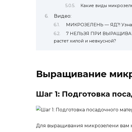
Какие виды микрозел
Видео:
МИКРОЗЕЛЕНЬ — ЯД?! Узнай
7 НЕЛЬЗЯ ПРИ ВЫРАЩИВАН
растет хилой и невкусной?
Выращивание микр
Шаг 1: Подготовка пос
Для выращивания микрозелени вам 