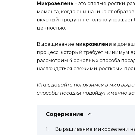
Микрозелень
– это спелые ростки ра
момента, когда они начинают образов
вкусный продукт не только украшает 
ценностью.
Выращивание
микрозелени
в домашн
процесс, который требует минимум в
рассмотрим 4 основных способа поса
наслаждаться свежими ростками прям
Итак, давайте погрузимся в мир выр
способы посадки подойдут именно ва
Содержание
Выращивание микрозелени на