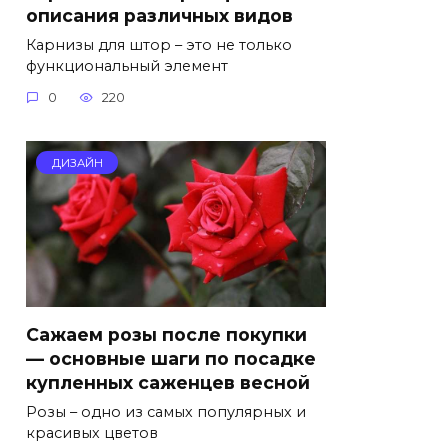
описания различных видов
Карнизы для штор – это не только
функциональный элемент
0
220
ДИЗАЙН
Сажаем розы после покупки
— основные шаги по посадке
купленных саженцев весной
Розы – одно из самых популярных и
красивых цветов