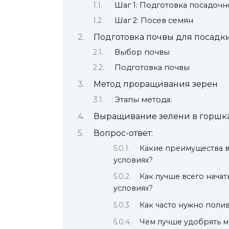
Шаг 1: Подготовка посадочн
Шаг 2: Посев семян
Подготовка почвы для посадк
Выбор почвы
Подготовка почвы
Метод проращивания зерен
Этапы метода:
Выращивание зелени в горшк
Вопрос-ответ:
Какие преимущества 
условиях?
Как лучше всего нача
условиях?
Как часто нужно поли
Чем лучше удобрять м