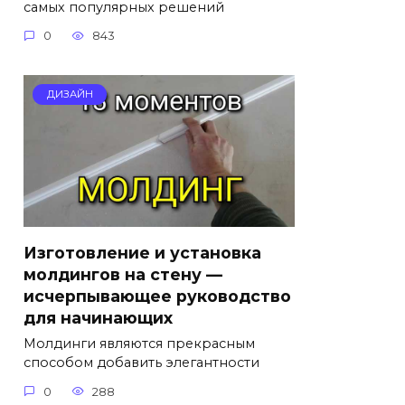
самых популярных решений
0
843
ДИЗАЙН
Изготовление и установка
молдингов на стену —
исчерпывающее руководство
для начинающих
Молдинги являются прекрасным
способом добавить элегантности
0
288