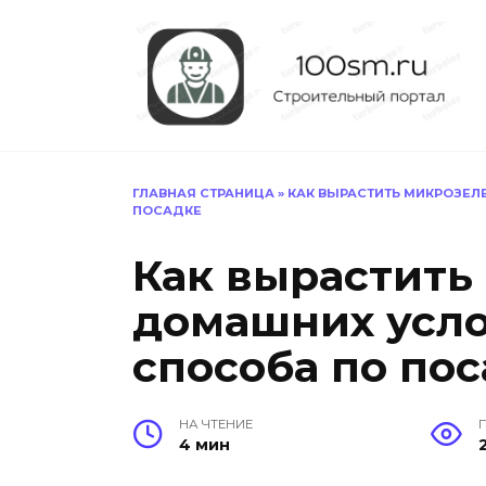
Перейти
к
содержанию
ГЛАВНАЯ СТРАНИЦА
»
КАК ВЫРАСТИТЬ МИКРОЗЕЛ
ПОСАДКЕ
Как вырастить
домашних усло
способа по по
НА ЧТЕНИЕ
4 мин