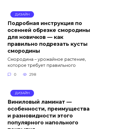
ДИЗАЙН
Подробная инструкция по
осенней обрезке смородины
для новичков — как
правильно подрезать кусты
смородины
Смородина – урожайное растение,
которое требует правильного
0
298
ДИЗАЙН
Виниловый ламинат —
особенности, преимущества
и разновидности этого
популярного напольного