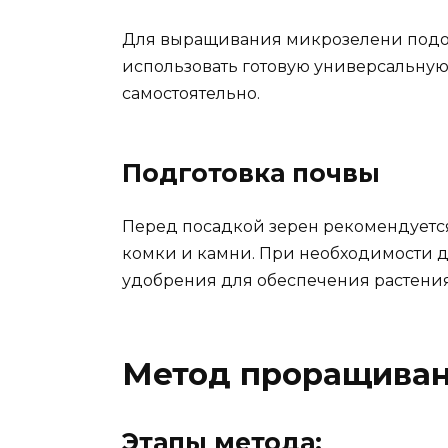
Для выращивания микрозелени подой
использовать готовую универсальную
самостоятельно.
Подготовка почвы
Перед посадкой зерен рекомендуется 
комки и камни. При необходимости 
удобрения для обеспечения растени
Метод проращиван
Этапы метода: