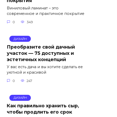
покрытия
Виниловый ламинат – это
современное и практичное покрытие
0
349
ДИЗАЙН
Преобразите свой дачный
участок — 75 доступных и
эстетичных концепций
У вас есть дача и вы хотите сделать ее
уютной и красивой
0
247
ДИЗАЙН
Как правильно хранить сыр,
чтобы продлить его срок