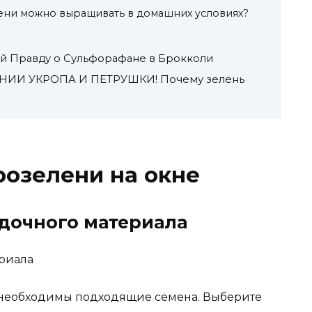
ени можно выращивать в домашних условиях?
 Правду о Сульфорафане в Брокколи
ИИ УКРОПА И ПЕТРУШКИ! Почему зелень
озелени на окне
адочного материала
необходимы подходящие семена. Выберите