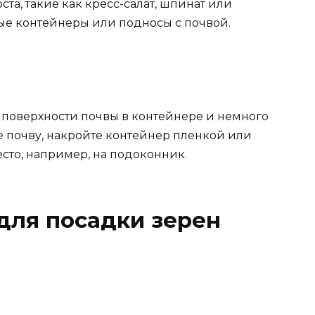
та, такие как кресс-салат, шпинат или
ные контейнеры или подносы с почвой.
поверхности почвы в контейнере и немного
е почву, накройте контейнер пленкой или
есто, например, на подоконник.
для посадки зерен