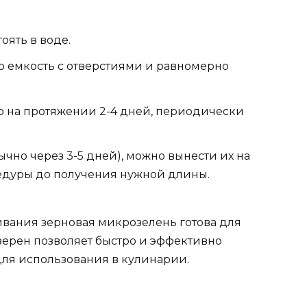
оять в воде.
ю емкость с отверстиями и равномерно
то на протяжении 2-4 дней, периодически
ычно через 3-5 дней), можно вынести их на
едуры до получения нужной длины.
вания зерновая микрозелень готова для
ерен позволяет быстро и эффективно
для использования в кулинарии.