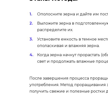
Ополосните зерна и дайте им пост
Выложите зерна в подготовленну
распределите их.
Установите емкость в темное мес
ополаскивая и влажняя зерна.
Когда зерна начнут прорастать (об
свет и продолжать влажные проц
После завершения процесса проращи
употребления. Метод проращивания з
получить свежие и полезные ростки 