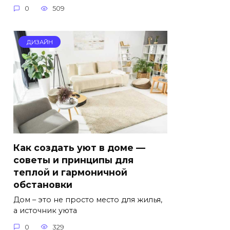
0
509
ДИЗАЙН
Как создать уют в доме —
советы и принципы для
теплой и гармоничной
обстановки
Дом – это не просто место для жилья,
а источник уюта
0
329