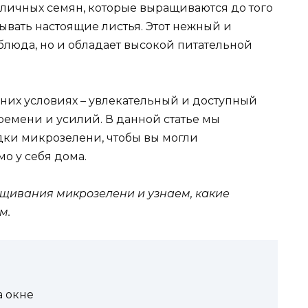
зличных семян, которые выращиваются до того
ывать настоящие листья. Этот нежный и
блюда, но и обладает высокой питательной
их условиях – увлекательный и доступный
ремени и усилий. В данной статье мы
дки микрозелени, чтобы вы могли
о у себя дома.
ащивания микрозелени и узнаем, какие
м.
 окне