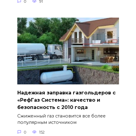
0
91
Надежная заправка газгольдеров с
«РефГаз Система»: качество и
безопасность с 2010 года
Сжиженный газ становится все более
популярным источником
0
152