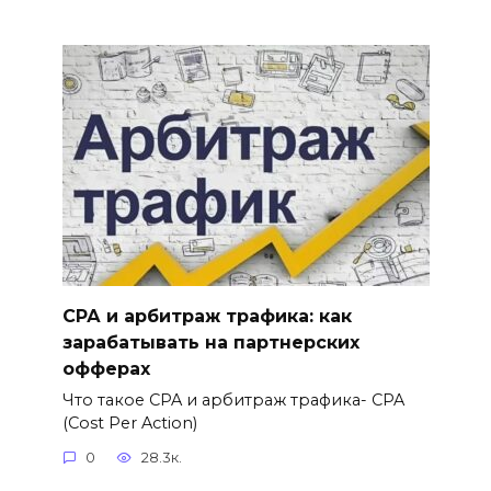
СРА и арбитраж трафика: как
зарабатывать на партнерских
офферах
Что такое CPA и арбитраж трафика- CPA
(Cost Per Action)
0
28.3к.