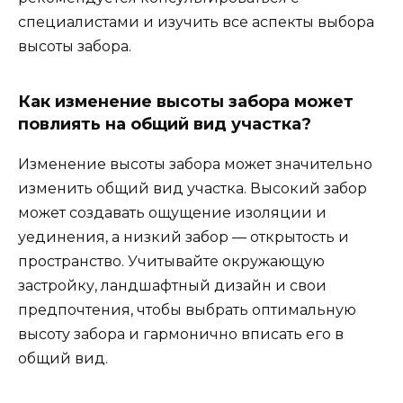
специалистами и изучить все аспекты выбора
высоты забора.
Как изменение высоты забора может
повлиять на общий вид участка?
Изменение высоты забора может значительно
изменить общий вид участка. Высокий забор
может создавать ощущение изоляции и
уединения, а низкий забор — открытость и
пространство. Учитывайте окружающую
застройку, ландшафтный дизайн и свои
предпочтения, чтобы выбрать оптимальную
высоту забора и гармонично вписать его в
общий вид.