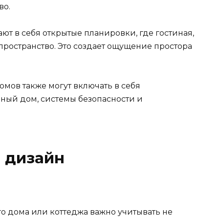
во.
т в себя открытые планировки, где гостиная,
пространство. Это создает ощущение простора
мов также могут включать в себя
мный дом, системы безопасности и
 дизайн
о дома или коттеджа важно учитывать не