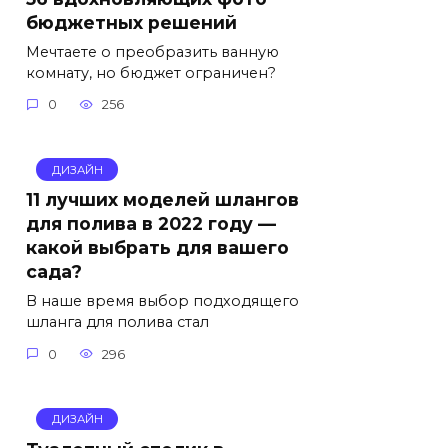
бюджетных решений
Мечтаете о преобразить ванную
комнату, но бюджет ограничен?
0
256
ДИЗАЙН
11 лучших моделей шлангов
для полива в 2022 году —
какой выбрать для вашего
сада?
В наше время выбор подходящего
шланга для полива стал
0
296
ДИЗАЙН