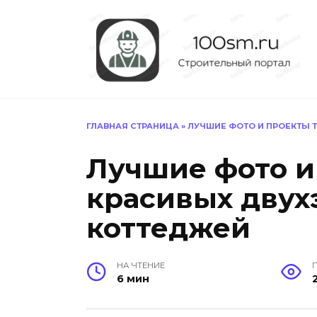
Перейти
к
содержанию
ГЛАВНАЯ СТРАНИЦА
»
ЛУЧШИЕ ФОТО И ПРОЕКТЫ 
Лучшие фото и
красивых двух
коттеджей
НА ЧТЕНИЕ
6 мин