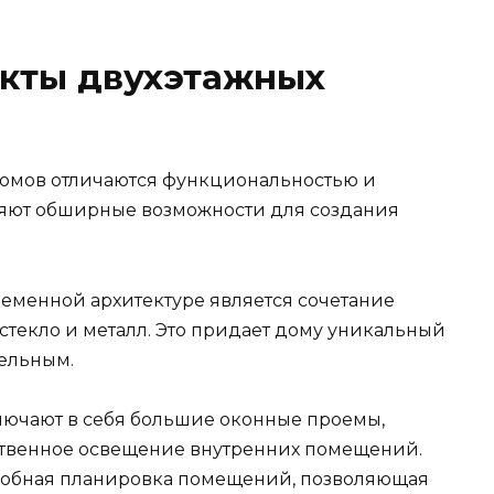
кты двухэтажных
омов отличаются функциональностью и
яют обширные возможности для создания
еменной архитектуре является сочетание
 стекло и металл. Это придает дому уникальный
ельным.
лючают в себя большие оконные проемы,
ственное освещение внутренних помещений.
добная планировка помещений, позволяющая