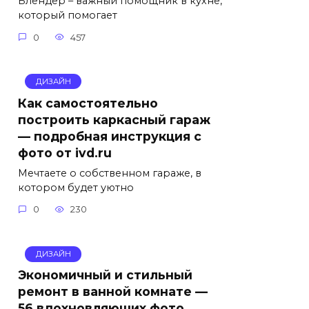
Блендер – важный помощник в кухне,
который помогает
0
457
ДИЗАЙН
Как самостоятельно
построить каркасный гараж
— подробная инструкция с
фото от ivd.ru
Мечтаете о собственном гараже, в
котором будет уютно
0
230
ДИЗАЙН
Экономичный и стильный
ремонт в ванной комнате —
56 вдохновляющих фото