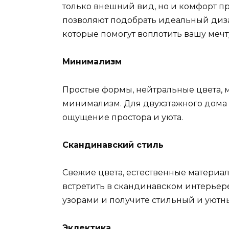
только внешний вид, но и комфорт п
позволяют подобрать идеальный диза
которые помогут воплотить вашу мечт
Минимализм
Простые формы, нейтральные цвета, м
минимализм. Для двухэтажного дома 
ощущение простора и уюта.
Скандинавский стиль
Свежие цвета, естественные материал
встретить в скандинавском интерьер
узорами и получите стильный и уютн
Эклектика