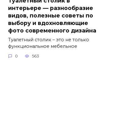
Туалетный столик в
интерьере — разнообразие
видов, полезные советы по
выбору и вдохновляющие
фото современного дизайна
Туалетный столик – это не только
функциональное мебельное
0
563