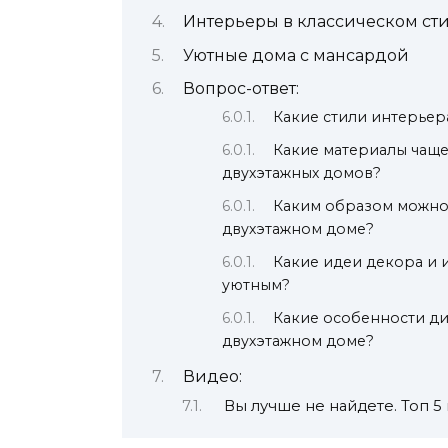
Интерьеры в классическом ст
Уютные дома с мансардой
Вопрос-ответ:
Какие стили интерьер
Какие материалы чаще
двухэтажных домов?
Каким образом можно
двухэтажном доме?
Какие идеи декора и 
уютным?
Какие особенности ди
двухэтажном доме?
Видео:
Вы лучше не найдете. Топ 5