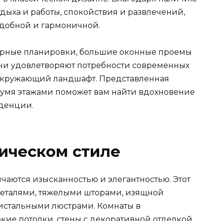
тдыха и работы, спокойствия и развлечений,
удобной и гармоничной.
орные планировки, большие оконные проемы
Они удовлетворяют потребности современных
окружающий ландшафт. Представленная
вумя этажами поможет вам найти вдохновение
денции.
ическом стиле
чаются изысканностью и элегантностью. Этот
деталями, тяжелыми шторами, изящной
истальными люстрами. Комнаты в
кие потолки, стены с декоративной отделкой,