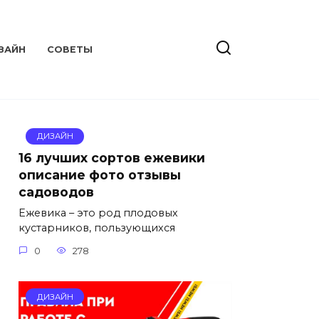
ЗАЙН
СОВЕТЫ
ДИЗАЙН
16 лучших сортов ежевики
описание фото отзывы
садоводов
Ежевика – это род плодовых
кустарников, пользующихся
0
278
ДИЗАЙН