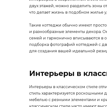
двух этажей, можно разделить зоны о
что делает жизнь в подобном жилье 
Такие коттеджи обычно имеют прост
и разнообразные элементы декора. 
семей и гармонично вписываются в 
подборка фотографий коттеджей с д
для создания вашей идеальной рези
Интерьеры в класс
Интерьеры в классическом стиле отли
стиль характеризуется роскошными 
мебелью с резными элементами и кр
классическом стиле часто имеют высо