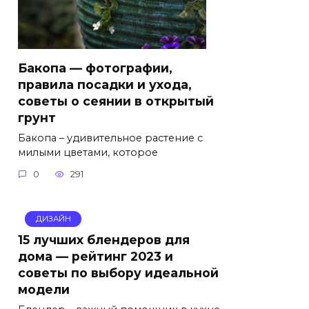
Бакопа — фотографии,
правила посадки и ухода,
советы о сеянии в открытый
грунт
Бакопа – удивительное растение с
милыми цветами, которое
0
291
ДИЗАЙН
15 лучших блендеров для
дома — рейтинг 2023 и
советы по выбору идеальной
модели