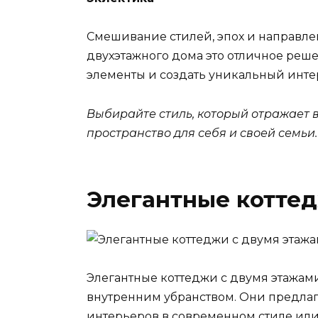
Смешивание стилей, эпох и направлен
двухэтажного дома это отличное реше
элементы и создать уникальный инте
Выбирайте стиль, который отражает 
пространство для себя и своей семьи.
Элегантные коттед
Элегантные коттеджи с двумя этажа
внутренним убранством. Они предла
интерьеров в современном стиле или