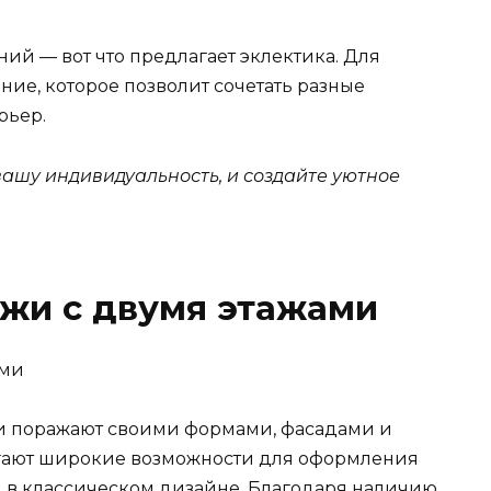
ий — вот что предлагает эклектика. Для
ние, которое позволит сочетать разные
рьер.
вашу индивидуальность, и создайте уютное
жи с двумя этажами
ми поражают своими формами, фасадами и
гают широкие возможности для оформления
 в классическом дизайне. Благодаря наличию