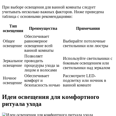
При выборе освещения для ванной комнаты следует
учитывать несколько важных факторов. Ниже приведена
таблица с основными рекомендациями:
Тип
Преимущества
Примечания
освещения
Обеспечивает
Общее
равномерное
Выбирайте потолочные
освещение
освещение всей
светильники или люстры
ванной комнаты
Позволяет
Используйте светильники с
Зеркальное
проводить
боковым освещением или
освещение
процедуры ухода за
светильники над зеркалом
лицом и волосами
Обеспечивает
Рассмотрите LED-
Ночное
комфорт и
подсветку или ночник в
освещение
безопасность ночью
ванной комнате
Идеи освещения для комфортного
ритуала ухода