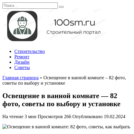
Перейти
Search
к
for:
содержанию
Строительство
Ремонт
Дизайн
Советы
Главная страница
»
Освещение в ванной комнате – 82 фото,
советы по выбору и установке
Освещение в ванной комнате — 82
фото, советы по выбору и установке
На чтение
3 мин
Просмотров
266
Опубликовано
19.02.2024