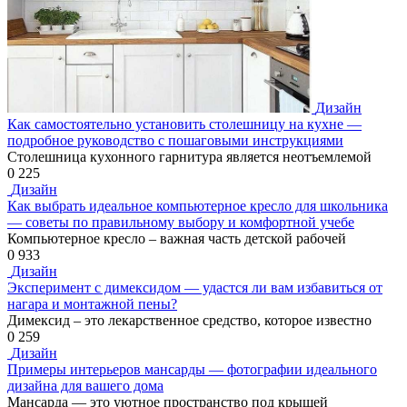
Дизайн
Как самостоятельно установить столешницу на кухне —
подробное руководство с пошаговыми инструкциями
Столешница кухонного гарнитура является неотъемлемой
0
225
Дизайн
Как выбрать идеальное компьютерное кресло для школьника
— советы по правильному выбору и комфортной учебе
Компьютерное кресло – важная часть детской рабочей
0
933
Дизайн
Эксперимент с димексидом — удастся ли вам избавиться от
нагара и монтажной пены?
Димексид – это лекарственное средство, которое известно
0
259
Дизайн
Примеры интерьеров мансарды — фотографии идеального
дизайна для вашего дома
Мансарда — это уютное пространство под крышей