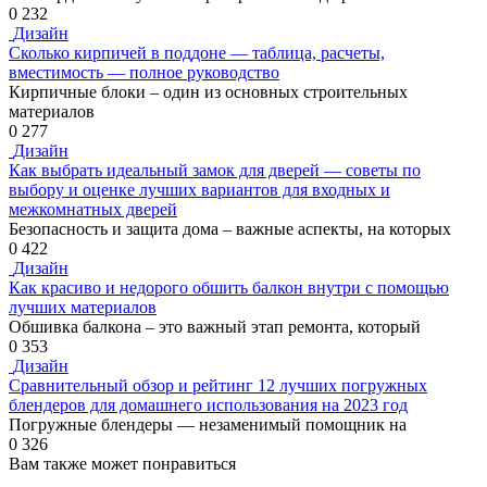
0
232
Дизайн
Сколько кирпичей в поддоне — таблица, расчеты,
вместимость — полное руководство
Кирпичные блоки – один из основных строительных
материалов
0
277
Дизайн
Как выбрать идеальный замок для дверей — советы по
выбору и оценке лучших вариантов для входных и
межкомнатных дверей
Безопасность и защита дома – важные аспекты, на которых
0
422
Дизайн
Как красиво и недорого обшить балкон внутри с помощью
лучших материалов
Обшивка балкона – это важный этап ремонта, который
0
353
Дизайн
Сравнительный обзор и рейтинг 12 лучших погружных
блендеров для домашнего использования на 2023 год
Погружные блендеры — незаменимый помощник на
0
326
Вам также может понравиться