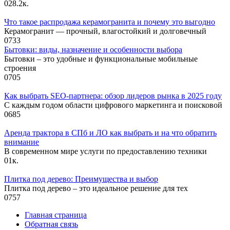
0
28.2к.
Что такое распродажа керамогранита и почему это выгодно
Керамогранит — прочный, влагостойкий и долговечный
0
733
Бытовки: виды, назначение и особенности выбора
Бытовки – это удобные и функциональные мобильные
строения
0
705
Как выбрать SEO-партнера: обзор лидеров рынка в 2025 году
С каждым годом области цифрового маркетинга и поисковой
0
685
Аренда трактора в СПб и ЛО как выбрать и на что обратить
внимание
В современном мире услуги по предоставлению техники
0
1к.
Плитка под дерево: Преимущества и выбор
Плитка под дерево – это идеальное решение для тех
0
757
Главная страница
Обратная связь