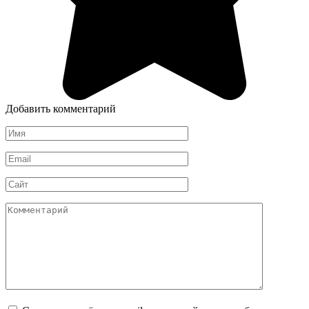
Добавить комментарий
Имя
*
Email
*
Сайт
Комментарий