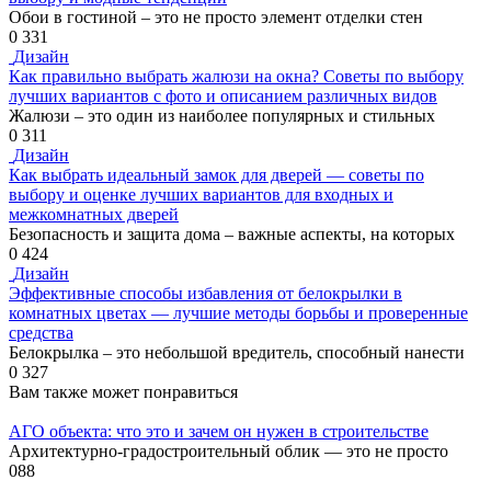
Обои в гостиной – это не просто элемент отделки стен
0
331
Дизайн
Как правильно выбрать жалюзи на окна? Советы по выбору
лучших вариантов с фото и описанием различных видов
Жалюзи – это один из наиболее популярных и стильных
0
311
Дизайн
Как выбрать идеальный замок для дверей — советы по
выбору и оценке лучших вариантов для входных и
межкомнатных дверей
Безопасность и защита дома – важные аспекты, на которых
0
424
Дизайн
Эффективные способы избавления от белокрылки в
комнатных цветах — лучшие методы борьбы и проверенные
средства
Белокрылка – это небольшой вредитель, способный нанести
0
327
Вам также может понравиться
АГО объекта: что это и зачем он нужен в строительстве
Архитектурно-градостроительный облик — это не просто
0
88