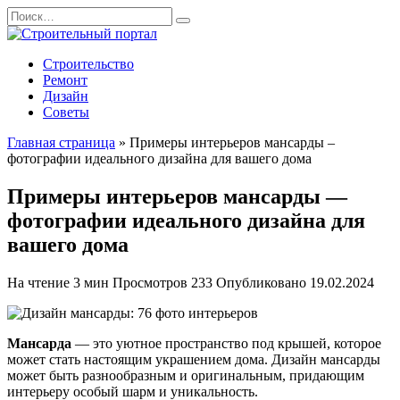
Перейти
Search
к
for:
содержанию
Строительство
Ремонт
Дизайн
Советы
Главная страница
»
Примеры интерьеров мансарды –
фотографии идеального дизайна для вашего дома
Примеры интерьеров мансарды —
фотографии идеального дизайна для
вашего дома
На чтение
3 мин
Просмотров
233
Опубликовано
19.02.2024
Мансарда
— это уютное пространство под крышей, которое
может стать настоящим украшением дома. Дизайн мансарды
может быть разнообразным и оригинальным, придающим
интерьеру особый шарм и уникальность.