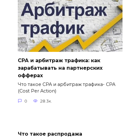
СРА и арбитраж трафика: как
зарабатывать на партнерских
офферах
Что такое CPA и арбитраж трафика- CPA
(Cost Per Action)
0
28.3к.
Что такое распродажа