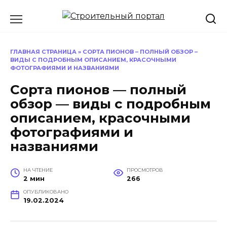
Перейти
к
содержанию
ГЛАВНАЯ СТРАНИЦА
»
СОРТА ПИОНОВ – ПОЛНЫЙ ОБЗОР –
ВИДЫ С ПОДРОБНЫМ ОПИСАНИЕМ, КРАСОЧНЫМИ
ФОТОГРАФИЯМИ И НАЗВАНИЯМИ
Сорта пионов — полный
обзор — виды с подробным
описанием, красочными
фотографиями и
названиями
НА ЧТЕНИЕ
ПРОСМОТРОВ
2 мин
266
ОПУБЛИКОВАНО
19.02.2024