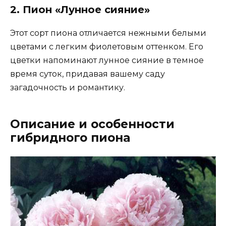
2. Пион «Лунное сияние»
Этот сорт пиона отличается нежными белыми
цветами с легким фиолетовым оттенком. Его
цветки напоминают лунное сияние в темное
время суток, придавая вашему саду
загадочность и романтику.
Описание и особенности
гибридного пиона