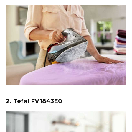
2. Tefal FV1843E0