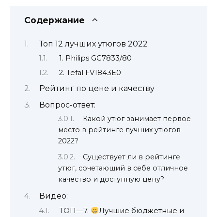
Содержание
Топ 12 лучших утюгов 2022
1. Philips GC7833/80
2. Tefal FV1843E0
Рейтинг по цене и качеству
Вопрос-ответ:
Какой утюг занимает первое
место в рейтинге лучших утюгов
2022?
Существует ли в рейтинге
утюг, сочетающий в себе отличное
качество и доступную цену?
Видео:
ТОП—7.
Лучшие бюджетные и