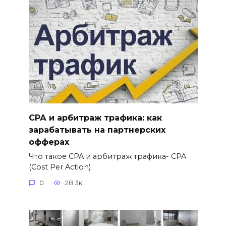
СРА и арбитраж трафика: как
зарабатывать на партнерских
офферах
Что такое CPA и арбитраж трафика- CPA
(Cost Per Action)
0
28.3к.