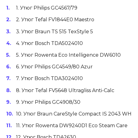
1. Утюг Philips GC4567/79
2. Утюг Tefal FV1844E0 Maestro
3. Утюг Braun TS 515 TexStyle 5
4. Утюг Bosch TDA5024010
5. Утюг Rowenta Eco Intelligence DW6010
6. Утюг Philips GC4549/80 Azur
7. Утюг Bosch TDA3024010
8. Утюг Tefal FV5648 Ultragliss Anti-Calc
9. Утюг Philips GC4908/30
10. Утюг Braun CareStyle Compact IS 2043 WH
11. Утюг Rowenta DW9240D1 Eco Steam Care
12. Утюг Bosch TDA2630