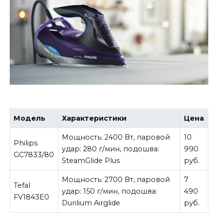
Модель
Характеристики
Цена
Мощность: 2400 Вт, паровой
10
Philips
удар: 280 г/мин, подошва:
990
GC7833/80
SteamGlide Plus
руб.
Мощность: 2700 Вт, паровой
7
Tefal
удар: 150 г/мин, подошва:
490
FV1843E0
Durilium Airglide
руб.