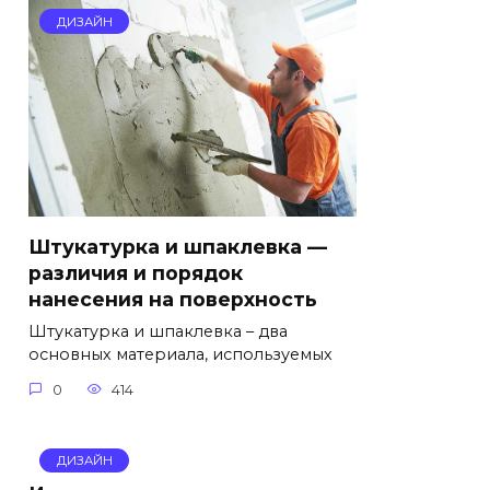
ДИЗАЙН
Штукатурка и шпаклевка —
различия и порядок
нанесения на поверхность
Штукатурка и шпаклевка – два
основных материала, используемых
0
414
ДИЗАЙН