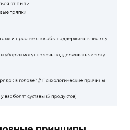
ься от пыли
овые тряпки
трые и простые способы поддерживать чистоту
 и уборки могут помочь поддерживать чистоту
ядок в голове? // Психологические причины
у вас болят суставы (5 продуктов)
сновные принципы