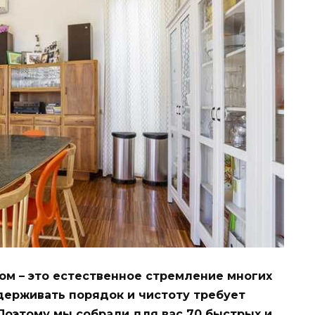
м – это естественное стремление многих
ддерживать порядок и чистоту требует
Поэтому мы собрали для вас 70 быстрых и