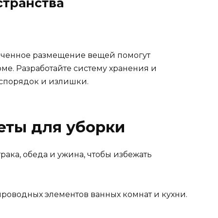
странства
оченное размещение вещей помогут
ме. Разработайте систему хранения и
еспорядок и излишки.
еты для уборки
трака, обеда и ужина, чтобы избежать
роводных элементов ванных комнат и кухни.