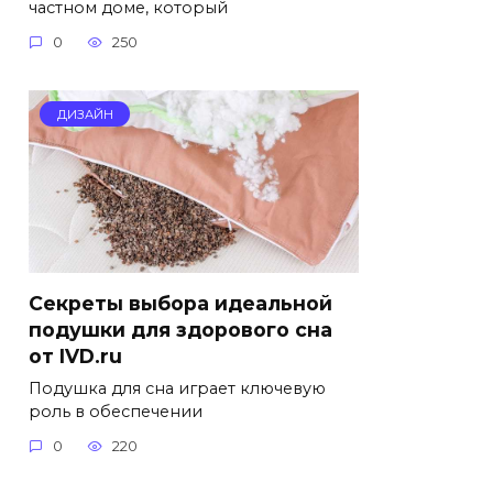
частном доме, который
0
250
ДИЗАЙН
Секреты выбора идеальной
подушки для здорового сна
от IVD.ru
Подушка для сна играет ключевую
роль в обеспечении
0
220