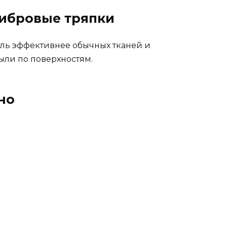
фибровые тряпки
ль эффективнее обычных тканей и
ли по поверхностям.
но