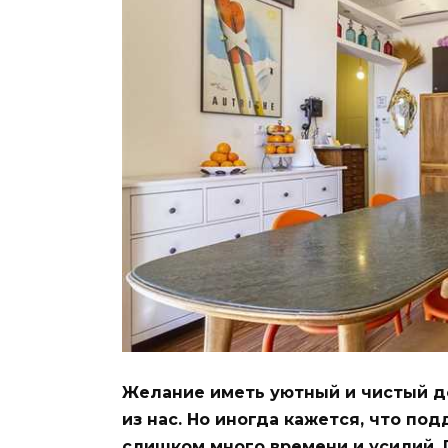
Желание иметь уютный и чистый до
из нас. Но иногда кажется, что по
слишком много времени и усилий. 