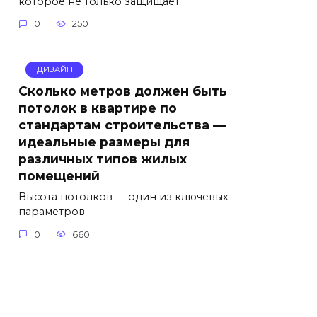
которое не только защищает
0
250
ДИЗАЙН
Сколько метров должен быть
потолок в квартире по
стандартам строительства —
идеальные размеры для
различных типов жилых
помещений
Высота потолков — один из ключевых
параметров
0
660