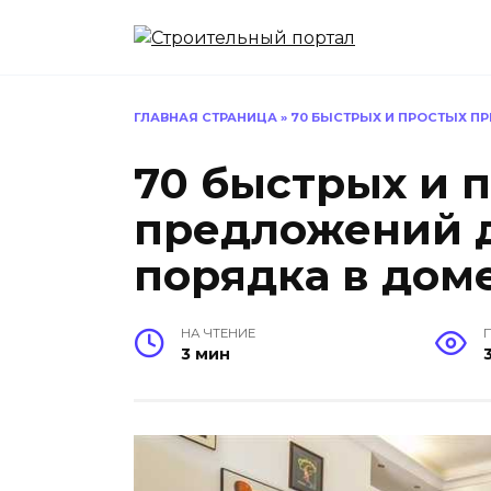
Перейти
к
содержанию
ГЛАВНАЯ СТРАНИЦА
»
70 БЫСТРЫХ И ПРОСТЫХ 
70 быстрых и 
предложений 
порядка в дом
НА ЧТЕНИЕ
3 мин