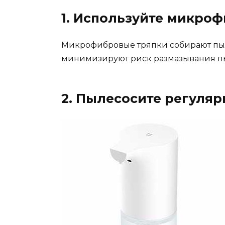
1. Используйте микро
Микрофибровые тряпки собирают пы
минимизируют риск размазывания пы
2. Пылесосите регуляр