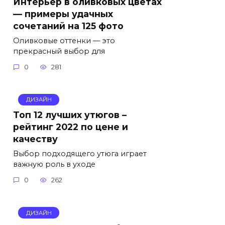
Интерьер в оливковых цветах
— примеры удачных
сочетаний на 125 фото
Оливковые оттенки — это
прекрасный выбор для
0
281
ДИЗАЙН
Топ 12 лучших утюгов –
рейтинг 2022 по цене и
качеству
Выбор подходящего утюга играет
важную роль в уходе
0
262
ДИЗАЙН