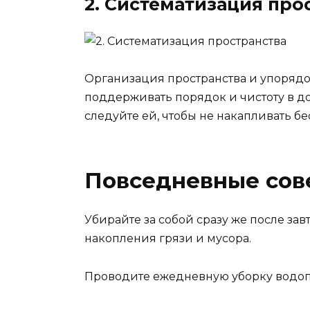
2. Систематизация про
Организация пространства и упоряд
поддерживать порядок и чистоту в до
следуйте ей, чтобы не накапливать б
Повседневные сов
Убирайте за собой сразу же после зав
накопления грязи и мусора.
Проводите ежедневную уборку водоп