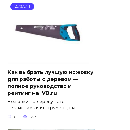
ДИЗАЙН
Как выбрать лучшую ножовку
для работы с деревом —
полное руководство и
рейтинг на IVD.ru
Ножовки по дереву – это
незаменимый инструмент для
0
352