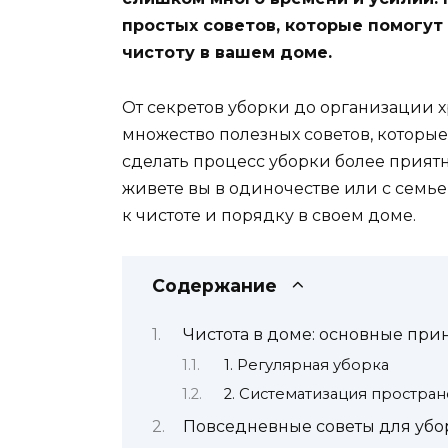
простых советов, которые помогут
чистоту в вашем доме.
От секретов уборки до организации х
множество полезных советов, которые
сделать процесс уборки более прият
живете вы в одиночестве или с семье
к чистоте и порядку в своем доме.
Содержание
Чистота в доме: основные пр
1. Регулярная уборка
2. Систематизация простран
Повседневные советы для убо