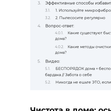
Эффективные способы избавит
1. Используйте микрофибр
2. Пылесосите регулярно
Вопрос-ответ:
Какие существуют быс
дома?
Какие методы очистки
дома?
Видео:
БЕСПОРЯДОК дома = беспор
бардака // Забота о себе
Никогда не ешьте ЭТО, если 
Чистота в доме: о