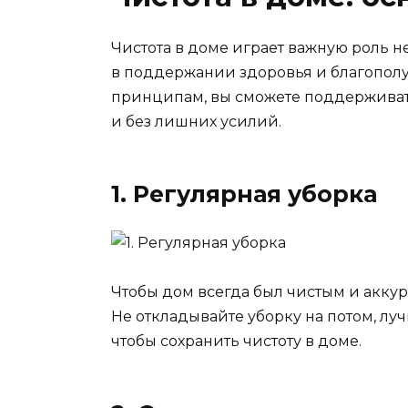
Чистота в доме играет важную роль н
в поддержании здоровья и благопол
принципам, вы сможете поддерживат
и без лишних усилий.
1. Регулярная уборка
Чтобы дом всегда был чистым и аккур
Не откладывайте уборку на потом, л
чтобы сохранить чистоту в доме.