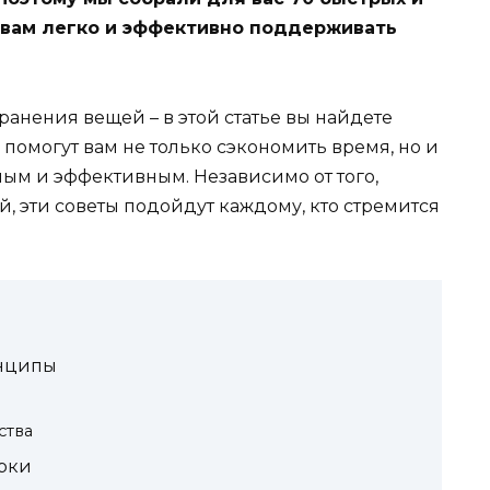
 вам легко и эффективно поддерживать
ранения вещей – в этой статье вы найдете
 помогут вам не только сэкономить время, но и
ным и эффективным. Независимо от того,
й, эти советы подойдут каждому, кто стремится
инципы
ства
рки