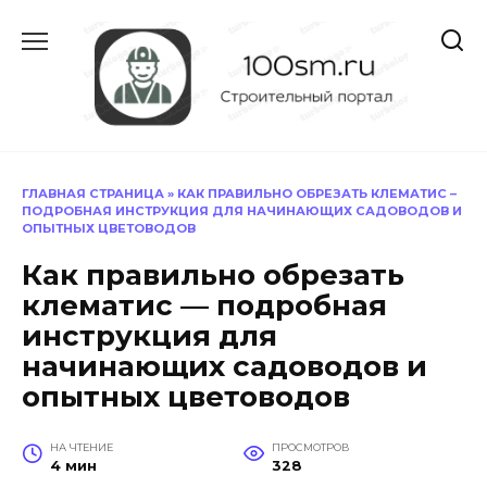
Перейти
к
содержанию
ГЛАВНАЯ СТРАНИЦА
»
КАК ПРАВИЛЬНО ОБРЕЗАТЬ КЛЕМАТИС –
ПОДРОБНАЯ ИНСТРУКЦИЯ ДЛЯ НАЧИНАЮЩИХ САДОВОДОВ И
ОПЫТНЫХ ЦВЕТОВОДОВ
Как правильно обрезать
клематис — подробная
инструкция для
начинающих садоводов и
опытных цветоводов
НА ЧТЕНИЕ
ПРОСМОТРОВ
4 мин
328