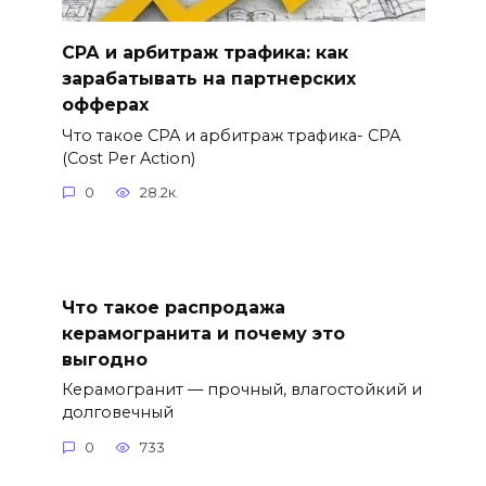
СРА и арбитраж трафика: как
зарабатывать на партнерских
офферах
Что такое CPA и арбитраж трафика- CPA
(Cost Per Action)
0
28.2к.
Что такое распродажа
керамогранита и почему это
выгодно
Керамогранит — прочный, влагостойкий и
долговечный
0
733