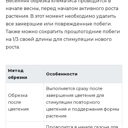
Весенняя обрезка клематиса проводится в
начале весны, перед началом активного роста
растения. В этот момент необходимо удалить
все замерзшие или поврежденные побеги.
Также можно сократить прошлогодние побеги
на 1/3 своей длины для стимуляции нового
роста.
Метод
Особенности
обрезки
Выполняется сразу после
Обрезка
завершения цветения для
после
стимуляции повторного
цветения
цветения и поддержания формы
растения.
Проводится в начале сезона для