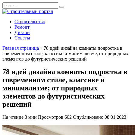
Перейти
Search
к
for:
содержанию
Строительство
Ремонт
Дизайн
Советы
Главная страница
»
78 идей дизайна комнаты подростка в
современном стиле, классике и минимализме; от природных
элементов до футуристических решений
78 идей дизайна комнаты подростка в
современном стиле, классике и
минимализме; от природных
элементов до футуристических
решений
На чтение
3 мин
Просмотров
602
Опубликовано
08.01.2023