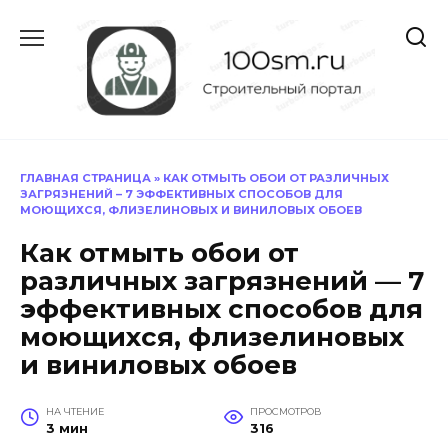
Перейти
к
содержанию
ГЛАВНАЯ СТРАНИЦА
»
КАК ОТМЫТЬ ОБОИ ОТ РАЗЛИЧНЫХ
ЗАГРЯЗНЕНИЙ – 7 ЭФФЕКТИВНЫХ СПОСОБОВ ДЛЯ
МОЮЩИХСЯ, ФЛИЗЕЛИНОВЫХ И ВИНИЛОВЫХ ОБОЕВ
Как отмыть обои от
различных загрязнений — 7
эффективных способов для
моющихся, флизелиновых
и виниловых обоев
НА ЧТЕНИЕ
ПРОСМОТРОВ
3 мин
316