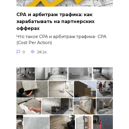
СРА и арбитраж трафика: как
зарабатывать на партнерских
офферах
Что такое CPA и арбитраж трафика- CPA
(Cost Per Action)
0
28.2к.