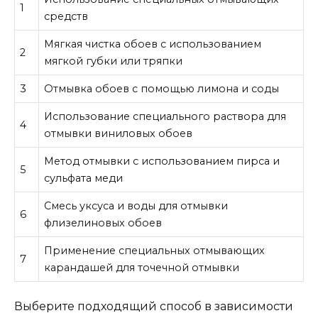
1
средств
Мягкая чистка обоев с использованием
2
мягкой губки или тряпки
3
Отмывка обоев с помощью лимона и соды
Использование специального раствора для
4
отмывки виниловых обоев
Метод отмывки с использованием пирса и
5
сульфата меди
Смесь уксуса и воды для отмывки
6
флизелиновых обоев
Применение специальных отмывающих
7
карандашей для точечной отмывки
Выберите подходящий способ в зависимости