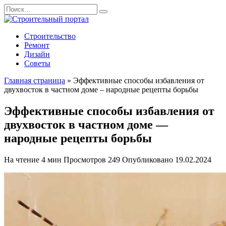
Перейти
Search
к
for:
содержанию
Строительство
Ремонт
Дизайн
Советы
Главная страница
»
Эффективные способы избавления от
двухвосток в частном доме – народные рецепты борьбы
Эффективные способы избавления от
двухвосток в частном доме —
народные рецепты борьбы
На чтение
4 мин
Просмотров
249
Опубликовано
19.02.2024