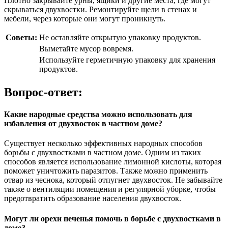
Плотно закрывайте урны, ящики и другие места, где могут
скрываться двухвостки. Ремонтируйте щели в стенах и
мебели, через которые они могут проникнуть.
Советы:
Не оставляйте открытую упаковку продуктов.
Выметайте мусор вовремя.
Используйте герметичную упаковку для хранения
продуктов.
Вопрос-ответ:
Какие народные средства можно использовать для
избавления от двухвосток в частном доме?
Существует несколько эффективных народных способов
борьбы с двухвостками в частном доме. Одним из таких
способов является использование лимонной кислоты, которая
поможет уничтожить паразитов. Также можно применить
отвар из чеснока, который отпугнет двухвосток. Не забывайте
также о вентиляции помещения и регулярной уборке, чтобы
предотвратить образование населения двухвосток.
Могут ли орехи печенья помочь в борьбе с двухвостками в
доме?