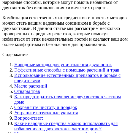
народные способы, которые могут помочь избавиться от
двухвосток без использования химических средств.
Комбинация естественных ингредиентов и простых методов
может стать вашим надежным союзником в борьбе с
двухвостками. В данной статье мы рассмотрим несколько
проверенных народных рецептов, которые помогут
избавиться от этих нежелательных гостей и сделают ваш дом
более комфортным и безопасным для проживания.
Содержание
Народные методы для уничтожения двухвосток
Эффективные способы с помощью растений и трав
Использование естественных препаратов в борьбе с
вредителями
Масло растений
Отвары трав
Как предотвратить появление двухвосток в частном
доме
Сохраняйте чистоту и порядок
Устраните возможные укрытия
Вопрос-ответ:
Какие народные средства можно использовать для
избавления от двухвосток в частном доме?