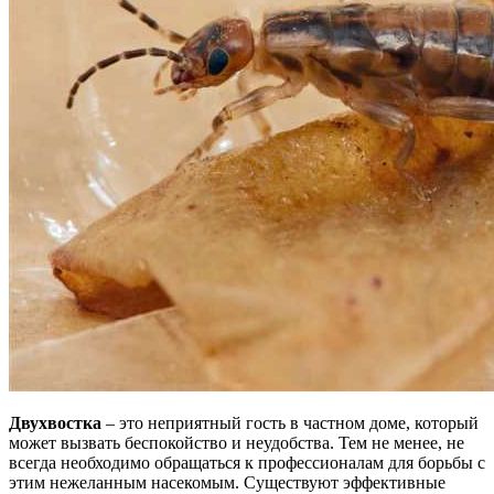
Двухвостка
– это неприятный гость в частном доме, который
может вызвать беспокойство и неудобства. Тем не менее, не
всегда необходимо обращаться к профессионалам для борьбы с
этим нежеланным насекомым. Существуют эффективные