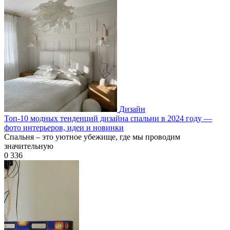
Дизайн
Топ-10 модных тенденций дизайна спальни в 2024 году —
фото интерьеров, идеи и новинки
Спальня – это уютное убежище, где мы проводим
значительную
0
336