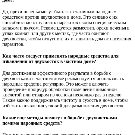
Да, орехи печенья могут быть эффективным народным
средством против двухвостков в доме. Это связано с их
способностью отпугивать паразитов своим специфическим
запахом и вкусом. Рекомендуется разместить орехи печенья в
углах комнат или других местах, где часто обитают
двухвостки, чтобы отпугнуть их и защитить дом от населения
паразитов.
Как часто следует применять народные средства для
избавления от двухвосток в частном доме?
Для достижения эффективного результата в борьбе с
двухвостками в частном доме рекомендуется использовать
народные средства регулярно. Это может включать
проведение процедур обработки помещения лимонной
кислотой или отваром из чеснока несколько раз в неделю.
Также важно поддерживать чистоту и сухость в доме, чтобы
избежать появления условий для размножения двухвосток.
Какие еще методы помогут в борьбе с двухвостками
помимо народных средств?
Помимо народных средств, существуют и другие методы