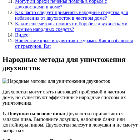
Могут ли орехи печенья помочь в борьбе с
двухвостками в доме?
Как часто следует применять народные средства для
избавления от двухвосток в частном доме?
Какие еще методы помогут в борьбе с двухвостками
помимо народных средств?
Видео:
Нашествие крыс в курятник с курами. Как я избавился
от грызунов. Rat
Народные методы для уничтожения
двухвосток
Двухвостки могут стать настоящей проблемой в частном
доме, но существуют эффективные народные способы их
уничтожения.
1. Ловушки на основе пива:
Двухвостки привлекаются
запахом пива. Выполните ловушки, наполнив банки или
контейнеры пивом. Двухвостки залезут в ловушки и не смогут
выбраться.