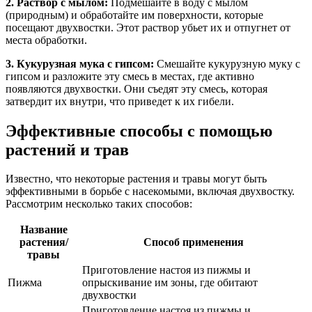
2. Раствор с мылом:
Подмешайте в воду с мылом
(природным) и обработайте им поверхности, которые
посещают двухвостки. Этот раствор убьет их и отпугнет от
места обработки.
3. Кукурузная мука с гипсом:
Смешайте кукурузную муку с
гипсом и разложите эту смесь в местах, где активно
появляются двухвостки. Они съедят эту смесь, которая
затвердит их внутри, что приведет к их гибели.
Эффективные способы с помощью
растений и трав
Известно, что некоторые растения и травы могут быть
эффективными в борьбе с насекомыми, включая двухвостку.
Рассмотрим несколько таких способов:
Название
растения/
Способ применения
травы
Приготовление настоя из пижмы и
Пижма
опрыскивание им зоны, где обитают
двухвостки
Приготовление настоя из пижмы и