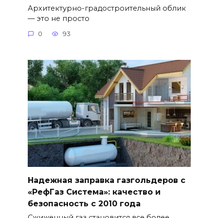
Архитектурно-градостроительный облик
— это не просто
0
93
Надежная заправка газгольдеров с
«РефГаз Система»: качество и
безопасность с 2010 года
Сжиженный газ становится все более