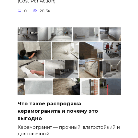
(Cost Per Action)
0
28.3к.
Что такое распродажа
керамогранита и почему это
выгодно
Керамогранит — прочный, влагостойкий и
долговечный