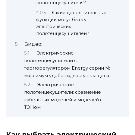
полотенцесушителя?
Какие дополнительные
функции могут быть у
электрических
полотенцесушителей?
Видео:
Электрические
полотенцесушители с
терморегулятором Energy серии N:
максимум удобства, доступная цена
Электрические
полотенцесушители: сравнение
кабельных моделей и моделей с
ТЭНом
Как выбрать электрический