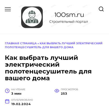
Перейти
к
содержанию
ГЛАВНАЯ СТРАНИЦА
»
КАК ВЫБРАТЬ ЛУЧШИЙ ЭЛЕКТРИЧЕСКИЙ
ПОЛОТЕНЦЕСУШИТЕЛЬ ДЛЯ ВАШЕГО ДОМА
Как выбрать лучший
электрический
полотенцесушитель для
вашего дома
НА ЧТЕНИЕ
ПРОСМОТРОВ
3 мин
253
ОПУБЛИКОВАНО
19.02.2024