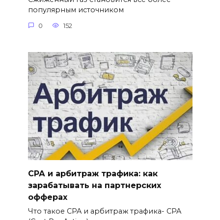
популярным источником
0
152
СРА и арбитраж трафика: как
зарабатывать на партнерских
офферах
Что такое CPA и арбитраж трафика- CPA