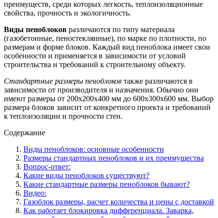
преимуществ, среди которых легкость, теплоизоляционные
свойства, прочность и экологичность.
Виды пеноблоков
различаются по типу материала
(газобетонные, пеностеклянные), по марке по плотности, по
размерам и форме блоков. Каждый вид пеноблока имеет свои
особенности и применяется в зависимости от условий
строительства и требований к строительному объекту.
Стандартные размеры пеноблоков
также различаются в
зависимости от производителя и назначения. Обычно они
имеют размеры от 200x200x400 мм до 600x300x600 мм. Выбор
размера блоков зависит от конкретного проекта и требований
к теплоизоляции и прочности стен.
Содержание
Виды пеноблоков: основные особенности
Размеры стандартных пеноблоков и их преимущества
Вопрос-ответ:
Какие виды пеноблоков существуют?
Какие стандартные размеры пеноблоков бывают?
Видео:
Газоблок размеры, расчет количества и цены с доставкой
Как работает блокировка дифференциала. Заварка,