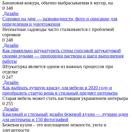
Банановая кожура, обычно выбрасываемая в мусор, на
0
348
Дизайн
Сорняки на даче — разновидности, фото и описание для
определения и уничтожения
Неопытные садоводы часто сталкиваются с проблемой
сорняков
0
248
Дизайн
Как правильно штукатурить стены гипсовой штукатуркой
своими руками — пропорции раствора и шаги выполнения
работы
Штукатурка является одним из важных процессов при
отделке
0
247
Дизайн
Как выбрать лучшую краску для мебели в 2020 году и
преобразить старую вещь в стильный предмет интерьера
Старая мебель может стать настоящим украшением интерьера
0
255
Дизайн
Красивый и стильный дизайн бежевой кухни — лучшие идеи
для интерьера и 150 фотографий
Бежевая кухня – это воплощение нежности, уюта и
элегантности