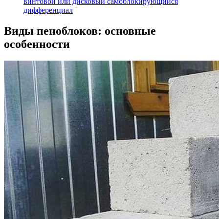
винтовой или дисковый самоблокирующийся
дифференциал
Виды пеноблоков: основные
особенности