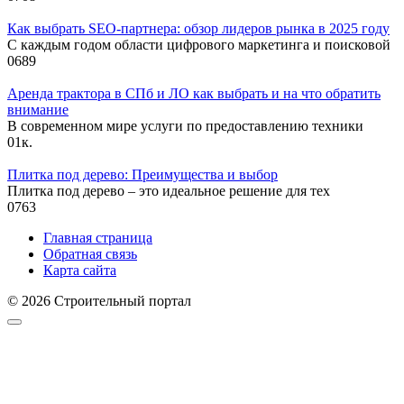
Как выбрать SEO-партнера: обзор лидеров рынка в 2025 году
С каждым годом области цифрового маркетинга и поисковой
0
689
Аренда трактора в СПб и ЛО как выбрать и на что обратить
внимание
В современном мире услуги по предоставлению техники
0
1к.
Плитка под дерево: Преимущества и выбор
Плитка под дерево – это идеальное решение для тех
0
763
Главная страница
Обратная связь
Карта сайта
© 2026 Строительный портал