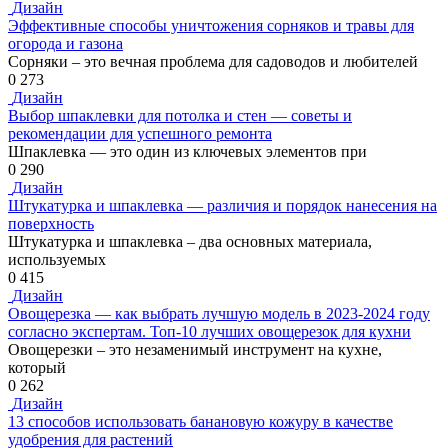
Дизайн
Эффективные способы уничтожения сорняков и травы для
огорода и газона
Сорняки – это вечная проблема для садоводов и любителей
0
273
Дизайн
Выбор шпаклевки для потолка и стен — советы и
рекомендации для успешного ремонта
Шпаклевка — это один из ключевых элементов при
0
290
Дизайн
Штукатурка и шпаклевка — различия и порядок нанесения на
поверхность
Штукатурка и шпаклевка – два основных материала,
используемых
0
415
Дизайн
Овощерезка — как выбрать лучшую модель в 2023-2024 году
согласно экспертам. Топ-10 лучших овощерезок для кухни
Овощерезки – это незаменимый инструмент на кухне,
который
0
262
Дизайн
13 способов использовать банановую кожуру в качестве
удобрения для растений