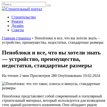
Перейти
Search
к
for:
содержанию
Строительство
Ремонт
Дизайн
Советы
Главная страница
»
Пеноблоки и все, что вы хотели знать –
устройство, преимущества, недостатки, стандартные размеры
Пеноблоки и все, что вы хотели знать
— устройство, преимущества,
недостатки, стандартные размеры
На чтение
2 мин
Просмотров
280
Опубликовано
19.02.2024
Пеноблоки представляют собой современный и популярный
строительный материал, который используется для возведения
стен зданий различного назначения. Они обладают рядом