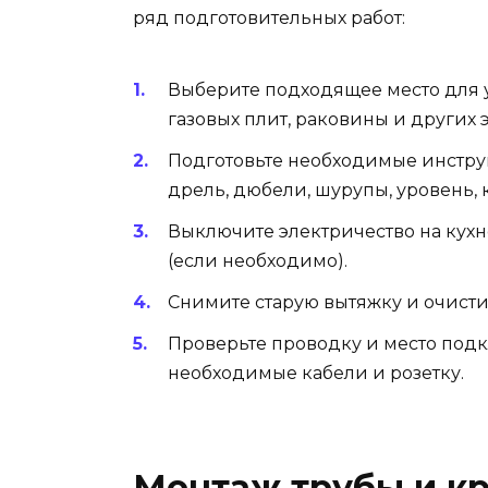
ряд подготовительных работ:
Выберите подходящее место для 
газовых плит, раковины и других 
Подготовьте необходимые инструм
дрель, дюбели, шурупы, уровень,
Выключите электричество на кухн
(если необходимо).
Снимите старую вытяжку и очистит
Проверьте проводку и место под
необходимые кабели и розетку.
Монтаж трубы и к