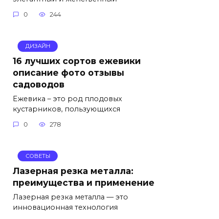
0
244
ДИЗАЙН
16 лучших сортов ежевики
описание фото отзывы
садоводов
Ежевика – это род плодовых
кустарников, пользующихся
0
278
СОВЕТЫ
Лазерная резка металла:
преимущества и применение
Лазерная резка металла — это
инновационная технология