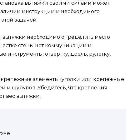
 Установка вытяжки своими силами может
 наличии инструкции и необходимого
 этой задачей.
 вытяжки необходимо определить место
участке стены нет коммуникаций и
е инструменты: отвертку, дрель, рулетку,
 крепежные элементы (уголки или крепежные
й и шурупов. Убедитесь, что крепления
т вес вытяжки.
ухне