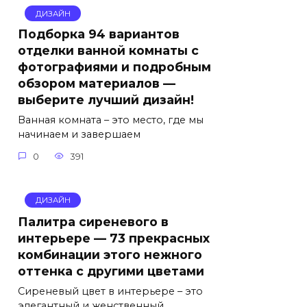
ДИЗАЙН
Подборка 94 вариантов
отделки ванной комнаты с
фотографиями и подробным
обзором материалов —
выберите лучший дизайн!
Ванная комната – это место, где мы
начинаем и завершаем
0
391
ДИЗАЙН
Палитра сиреневого в
интерьере — 73 прекрасных
комбинации этого нежного
оттенка с другими цветами
Сиреневый цвет в интерьере – это
элегантный и женственный