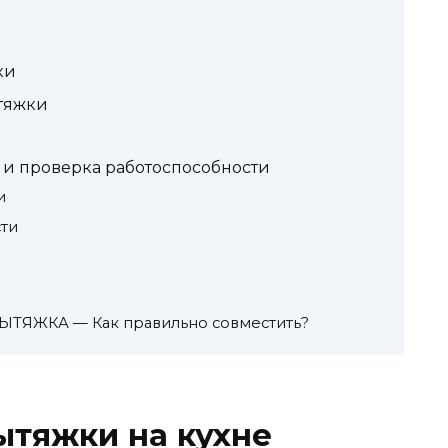
ки
тяжки
 и проверка работоспособности
и
ти
ЫТЯЖКА — Как правильно совместить?
ытяжки на кухне