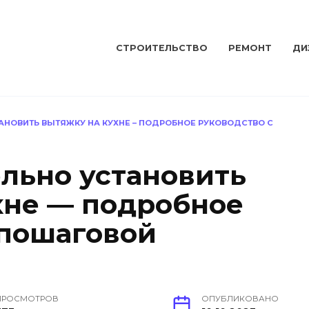
СТРОИТЕЛЬСТВО
РЕМОНТ
ДИ
АНОВИТЬ ВЫТЯЖКУ НА КУХНЕ – ПОДРОБНОЕ РУКОВОДСТВО С
ельно установить
хне — подробное
 пошаговой
ПРОСМОТРОВ
ОПУБЛИКОВАНО