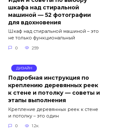
шкафа над стиральной
машиной — 52 фотографии
для вдохновения
Шкаф над стиральной машиной – это
не только функциональный
0
259
ДИЗАЙН
Подробная инструкция по
креплению деревянных реек
к стене и потолку — советы и
этапы выполнения
Крепление деревянных реек к стене
и потолку – это один
0
1.2к.