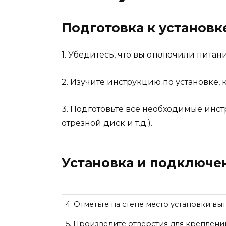
Подготовка к установк
1. Убедитесь, что вы отключили питан
2. Изучите инструкцию по установке, 
3. Подготовьте все необходимые инстр
отрезной диск и т.д.).
Установка и подключе
4. Отметьте на стене место установки вы
5. Произведите отверстия для креплени