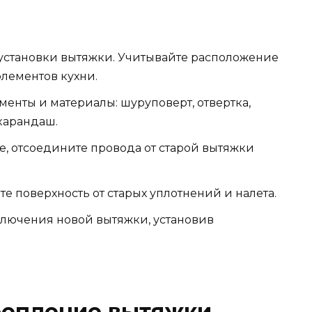
установки вытяжки. Учитывайте расположение
элементов кухни.
енты и материалы: шуруповерт, отвертка,
 карандаш.
е, отсоедините провода от старой вытяжки
е поверхность от старых уплотнений и налета.
ключения новой вытяжки, установив
репление вытяжки