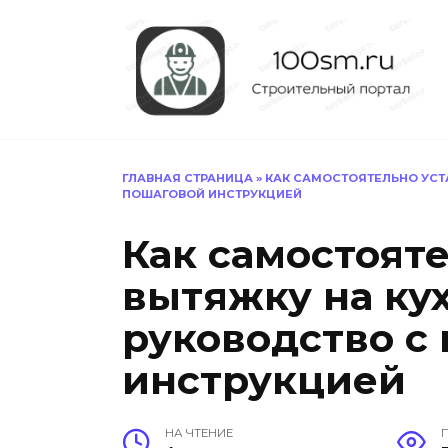
Перейти
к
содержанию
ГЛАВНАЯ СТРАНИЦА
»
КАК САМОСТОЯТЕЛЬНО УСТ
ПОШАГОВОЙ ИНСТРУКЦИЕЙ
Как самостоят
вытяжку на ку
руководство с
инструкцией
НА ЧТЕНИЕ