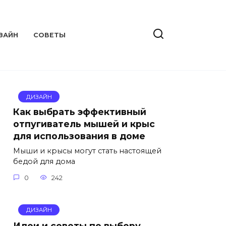
ЗАЙН
СОВЕТЫ
ДИЗАЙН
Как выбрать эффективный
отпугиватель мышей и крыс
для использования в доме
Мыши и крысы могут стать настоящей
бедой для дома
0
242
ДИЗАЙН
Идеи и советы по выбору