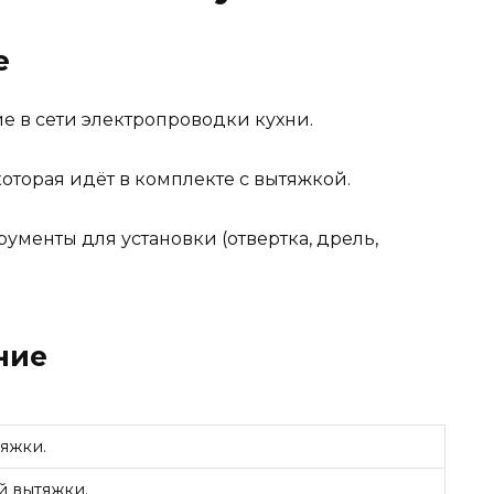
е
ие в сети электропроводки кухни.
которая идёт в комплекте с вытяжкой.
ументы для установки (отвертка, дрель,
ние
тяжки.
й вытяжки.