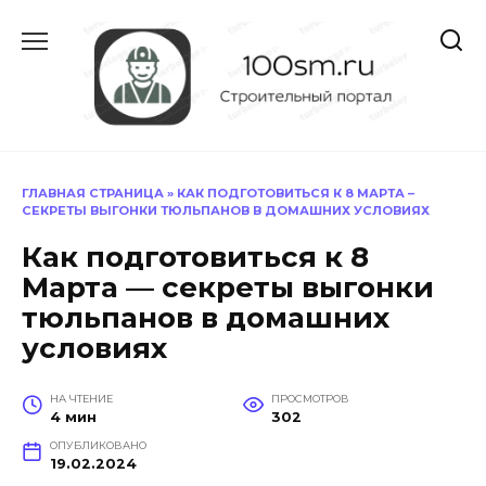
Перейти
к
содержанию
ГЛАВНАЯ СТРАНИЦА
»
КАК ПОДГОТОВИТЬСЯ К 8 МАРТА –
СЕКРЕТЫ ВЫГОНКИ ТЮЛЬПАНОВ В ДОМАШНИХ УСЛОВИЯХ
Как подготовиться к 8
Марта — секреты выгонки
тюльпанов в домашних
условиях
НА ЧТЕНИЕ
ПРОСМОТРОВ
4 мин
302
ОПУБЛИКОВАНО
19.02.2024