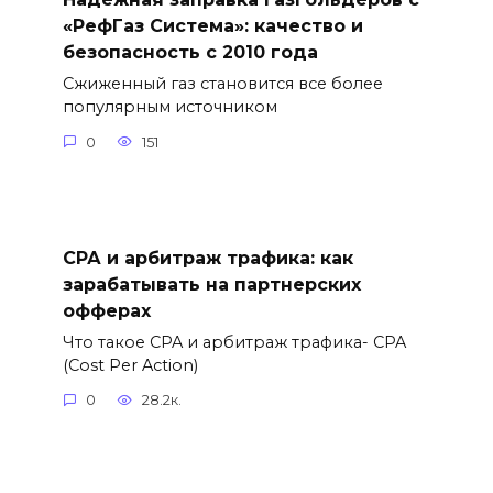
«РефГаз Система»: качество и
безопасность с 2010 года
Сжиженный газ становится все более
популярным источником
0
151
СРА и арбитраж трафика: как
зарабатывать на партнерских
офферах
Что такое CPA и арбитраж трафика- CPA
(Cost Per Action)
0
28.2к.