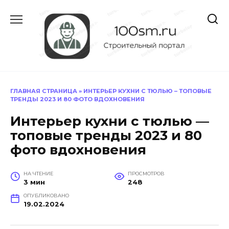
Перейти
к
содержанию
ГЛАВНАЯ СТРАНИЦА
»
ИНТЕРЬЕР КУХНИ С ТЮЛЬЮ – ТОПОВЫЕ
ТРЕНДЫ 2023 И 80 ФОТО ВДОХНОВЕНИЯ
Интерьер кухни с тюлью —
топовые тренды 2023 и 80
фото вдохновения
НА ЧТЕНИЕ
ПРОСМОТРОВ
3 мин
248
ОПУБЛИКОВАНО
19.02.2024