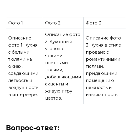
Фото 1
Фото 2
Фото 3
Описание фото
Описание
Описание фото
2: Кухонный
фото 1: Кухня
3: Кухня в стиле
уголок с
с белыми
прованс с
яркими
тюлями на
романтичными
цветными
окнах,
тюлями,
тюлями,
создающими
придающими
добавляющими
легкость и
помещению
акценты и
воздушность
нежность и
живую игру
в интерьере.
изысканность.
цветов.
Вопрос-ответ: