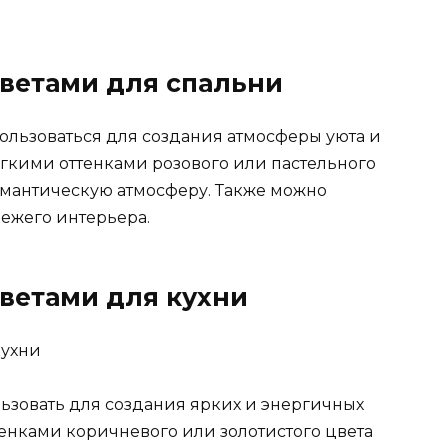
цветами для спальни
ользоваться для создания атмосферы уюта и
ягкими оттенками розового или пастельного
омантическую атмосферу. Также можно
вежего интерьера.
ветами для кухни
ьзовать для создания ярких и энергичных
тенками коричневого или золотистого цвета