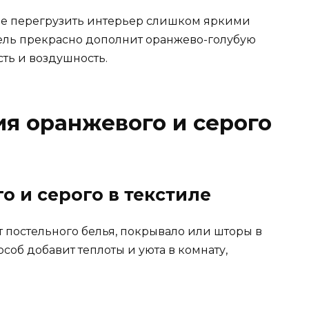
 не перегрузить интерьер слишком яркими
бель прекрасно дополнит оранжево-голубую
ть и воздушность.
я оранжевого и серого
о и серого в текстиле
 постельного белья, покрывало или шторы в
особ добавит теплоты и уюта в комнату,