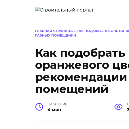
Перейти
к
содержанию
ГЛАВНАЯ СТРАНИЦА
»
КАК ПОДОБРАТЬ СОЧЕТАНИ
РАЗНЫХ ПОМЕЩЕНИЙ
Как подобрать
оранжевого цв
рекомендации 
помещений
НА ЧТЕНИЕ
4 мин