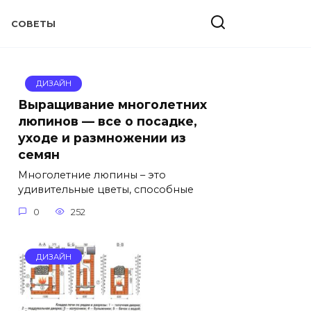
СОВЕТЫ
ДИЗАЙН
Выращивание многолетних
люпинов — все о посадке,
уходе и размножении из
семян
Многолетние люпины – это
удивительные цветы, способные
0
252
ДИЗАЙН