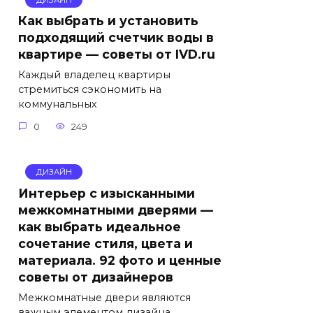
Как выбрать и установить
подходящий счетчик воды в
квартире — советы от IVD.ru
Каждый владелец квартиры
стремиться сэкономить на
коммунальных
0
249
ДИЗАЙН
Интерьер с изысканными
межкомнатными дверями —
как выбрать идеальное
сочетание стиля, цвета и
материала. 92 фото и ценные
советы от дизайнеров
Межкомнатные двери являются
важным элементом дизайна