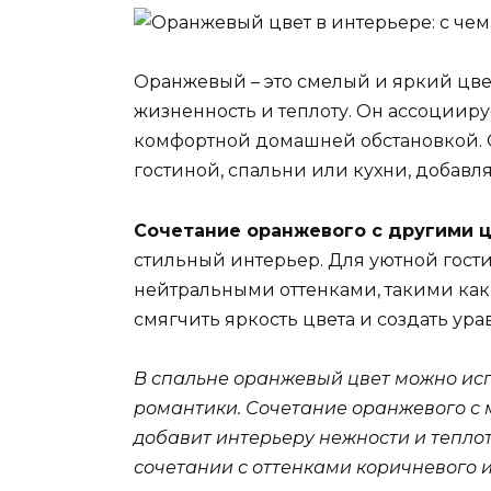
Оранжевый – это смелый и яркий цве
жизненность и теплоту. Он ассоциир
комфортной домашней обстановкой.
гостиной, спальни или кухни, добавл
Сочетание оранжевого с другими 
стильный интерьер. Для уютной гост
нейтральными оттенками, такими как
смягчить яркость цвета и создать ур
В спальне оранжевый цвет можно исп
романтики. Сочетание оранжевого с 
добавит интерьеру нежности и теплот
сочетании с оттенками коричневого и