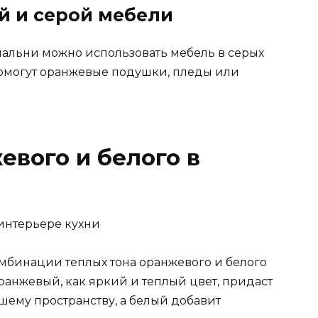
й и серой мебели
пальни можно использовать мебель в серых
 помогут оранжевые подушки, пледы или
евого и белого в
мбинации теплых тона оранжевого и белого
ранжевый, как яркий и теплый цвет, придаст
шему пространству, а белый добавит