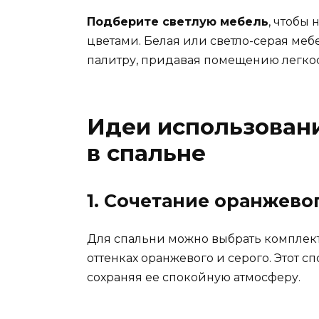
Подберите светлую мебель
, чтобы
цветами. Белая или светло-серая ме
палитру, придавая помещению легкос
Идеи использовани
в спальне
1. Сочетание оранжевог
Для спальни можно выбрать комплект
оттенках оранжевого и серого. Этот сп
сохраняя ее спокойную атмосферу.