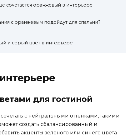
ше сочетается оранжевый в интерьере
ания с оранжевым подойдут для спальни?
й и серый цвет в интерьере
 интерьере
цветами для гостиной
сочетать с нейтральными оттенками, такими
поможет создать сбалансированный и
обавить акценты зеленого или синего цвета