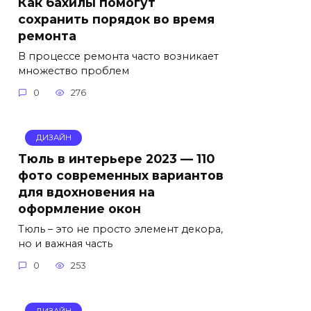
Как бахилы помогут
сохранить порядок во время
ремонта
В процессе ремонта часто возникает
множество проблем
0
276
ДИЗАЙН
Тюль в интерьере 2023 — 110
фото современных вариантов
для вдохновения на
оформление окон
Тюль – это не просто элемент декора,
но и важная часть
0
253
ДИЗАЙН