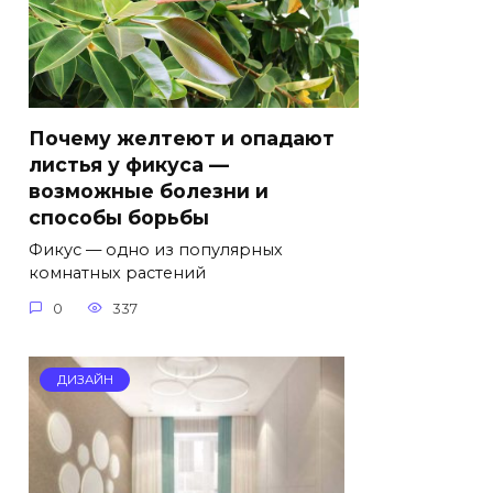
Почему желтеют и опадают
листья у фикуса —
возможные болезни и
способы борьбы
Фикус — одно из популярных
комнатных растений
0
337
ДИЗАЙН