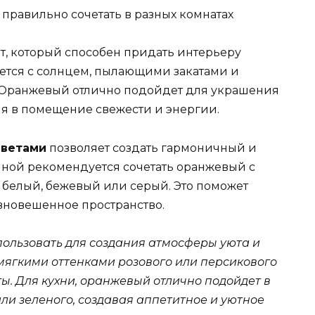
т, который способен придать интерьеру
уется с солнцем, пылающими закатами и
 Оранжевый отлично подойдет для украшения
яя в помещение свежести и энергии.
цветами
позволяет создать гармоничный и
иной рекомендуется сочетать оранжевый с
 белый, бежевый или серый. Это поможет
авновешенное пространство.
ользовать для создания атмосферы уюта и
мягкими оттенками розового или персикового
ы. Для кухни, оранжевый отлично подойдет в
ли зеленого, создавая аппетитное и уютное