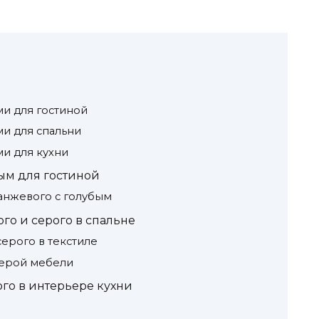
ми для гостиной
ми для спальни
ми для кухни
ым для гостиной
анжевого с голубым
го и серого в спальне
серого в текстиле
серой мебели
ого в интерьере кухни