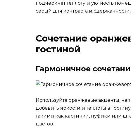
подчеркнет теплоту и уютность поме
серый для контраста и сдержанности.
Сочетание оранжев
гостиной
Гармоничное сочетани
Используйте оранжевые акценты, нап
добавить яркости и теплоты в гостин
такими как картинки, пуфики или шт
цветов.