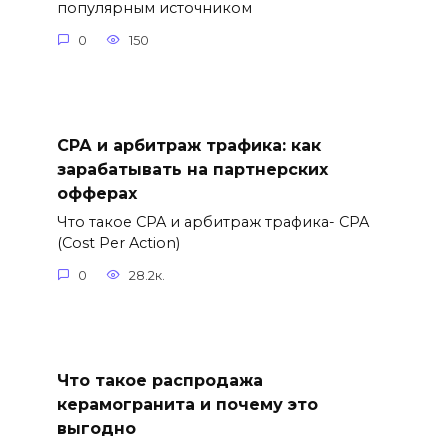
популярным источником
0
150
СРА и арбитраж трафика: как
зарабатывать на партнерских
офферах
Что такое CPA и арбитраж трафика- CPA
(Cost Per Action)
0
28.2к.
Что такое распродажа
керамогранита и почему это
выгодно