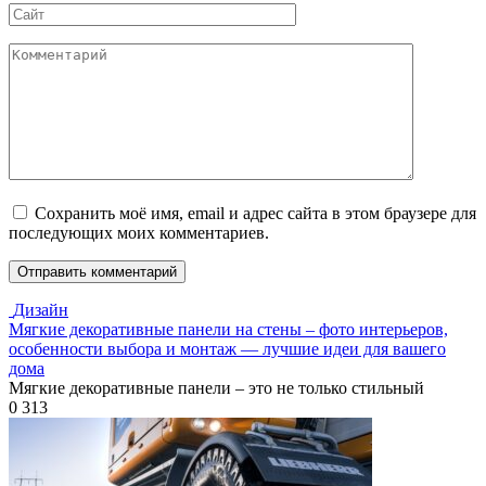
Сайт
Комментарий
Сохранить моё имя, email и адрес сайта в этом браузере для
последующих моих комментариев.
Дизайн
Мягкие декоративные панели на стены – фото интерьеров,
особенности выбора и монтаж — лучшие идеи для вашего
дома
Мягкие декоративные панели – это не только стильный
0
313