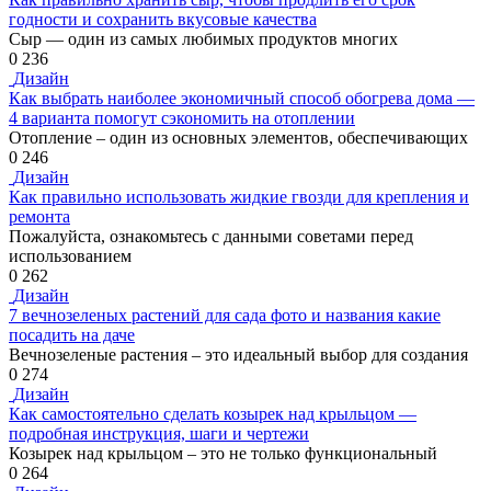
годности и сохранить вкусовые качества
Сыр — один из самых любимых продуктов многих
0
236
Дизайн
Как выбрать наиболее экономичный способ обогрева дома —
4 варианта помогут сэкономить на отоплении
Отопление – один из основных элементов, обеспечивающих
0
246
Дизайн
Как правильно использовать жидкие гвозди для крепления и
ремонта
Пожалуйста, ознакомьтесь с данными советами перед
использованием
0
262
Дизайн
7 вечнозеленых растений для сада фото и названия какие
посадить на даче
Вечнозеленые растения – это идеальный выбор для создания
0
274
Дизайн
Как самостоятельно сделать козырек над крыльцом —
подробная инструкция, шаги и чертежи
Козырек над крыльцом – это не только функциональный
0
264