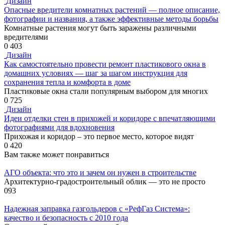
Дизайн
Опасные вредители комнатных растений — полное описание,
фотографии и названия, а также эффективные методы борьбы
Комнатные растения могут быть заражены различными
вредителями
0
403
Дизайн
Как самостоятельно провести ремонт пластикового окна в
домашних условиях — шаг за шагом инструкция для
сохранения тепла и комфорта в доме
Пластиковые окна стали популярным выбором для многих
0
725
Дизайн
Идеи отделки стен в прихожей и коридоре с впечатляющими
фотографиями для вдохновения
Прихожая и коридор – это первое место, которое видят
0
420
Вам также может понравиться
АГО объекта: что это и зачем он нужен в строительстве
Архитектурно-градостроительный облик — это не просто
0
93
Надежная заправка газгольдеров с «РефГаз Система»:
качество и безопасность с 2010 года