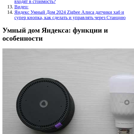
входят в стоимость?
Видео:
Яндекс Умный Дом 2024 Zigbee Алиса датчики хаб и
супер кнопка, как сделать и управлять через Станцию
Умный дом Яндекса: функции и
особенности