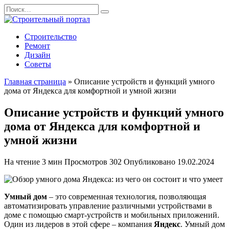
Перейти
Search
к
for:
содержанию
Строительство
Ремонт
Дизайн
Советы
Главная страница
»
Описание устройств и функций умного
дома от Яндекса для комфортной и умной жизни
Описание устройств и функций умного
дома от Яндекса для комфортной и
умной жизни
На чтение
3 мин
Просмотров
302
Опубликовано
19.02.2024
Умный дом
– это современная технология, позволяющая
автоматизировать управление различными устройствами в
доме с помощью смарт-устройств и мобильных приложений.
Один из лидеров в этой сфере – компания
Яндекс
. Умный дом