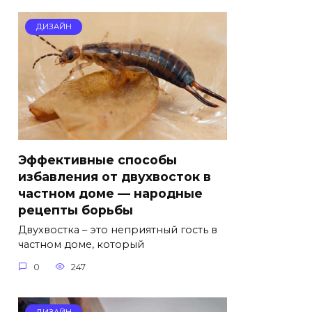
ДИЗАЙН
Эффективные способы
избавления от двухвосток в
частном доме — народные
рецепты борьбы
Двухвостка – это неприятный гость в
частном доме, который
0
247