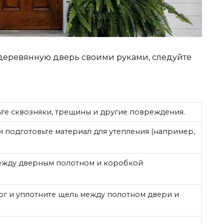
 деревянную дверь своими руками, следуйте
ьте сквозняки, трещины и другие повреждения.
 подготовьте материал для утепления (например,
между дверным полотном и коробкой
г и уплотните щель между полотном двери и