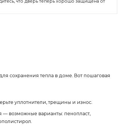
дитесь, что дверь теперь хорошо защищена от
ля сохранения тепла в доме. Вот пошаговая
рьте уплотнители, трещины и износ.
 — возможные варианты: пенопласт,
ополистирол.