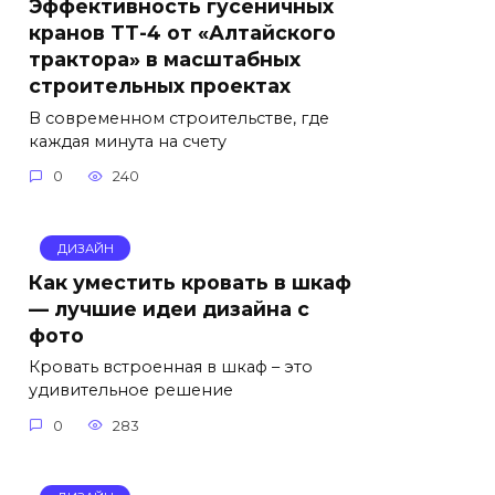
Эффективность гусеничных
кранов ТТ-4 от «Алтайского
трактора» в масштабных
строительных проектах
В современном строительстве, где
каждая минута на счету
0
240
ДИЗАЙН
Как уместить кровать в шкаф
— лучшие идеи дизайна с
фото
Кровать встроенная в шкаф – это
удивительное решение
0
283