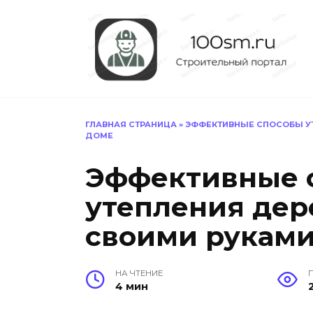
Перейти
к
содержанию
ГЛАВНАЯ СТРАНИЦА
»
ЭФФЕКТИВНЫЕ СПОСОБЫ УТ
ДОМЕ
Эффективные 
утепления дер
своими руками
НА ЧТЕНИЕ
4 мин