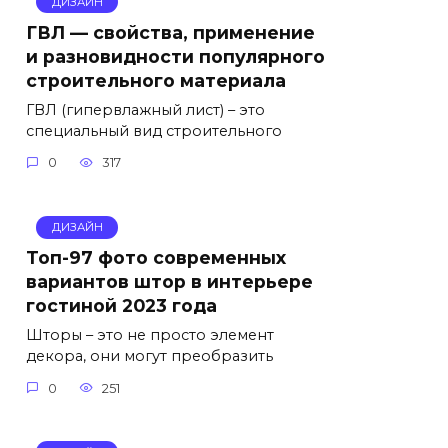
ДИЗАЙН
ГВЛ — свойства, применение
и разновидности популярного
строительного материала
ГВЛ (гипервлажный лист) – это
специальный вид строительного
0
317
ДИЗАЙН
Топ-97 фото современных
вариантов штор в интерьере
гостиной 2023 года
Шторы – это не просто элемент
декора, они могут преобразить
0
251