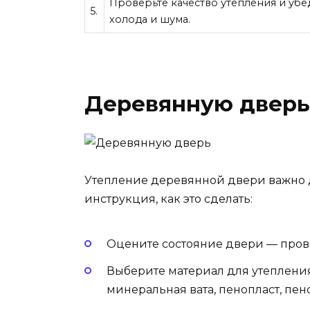
Проверьте качество утепления и убе
5.
холода и шума.
Деревянную дверь
Утепление деревянной двери важно д
инструкция, как это сделать:
Оцените состояние двери — прове
Выберите материал для утепления
минеральная вата, пенопласт, пен