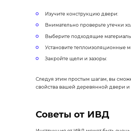
Изучите конструкцию двери:
Внимательно проверьте утечки хо
Выберите подходящие материалы 
Установите теплоизоляционные м
Закройте щели и зазоры:
Следуя этим простым шагам, вы смож
свойства вашей деревянной двери и 
Советы от ИВД
Инструкция от ИВД может быть очень