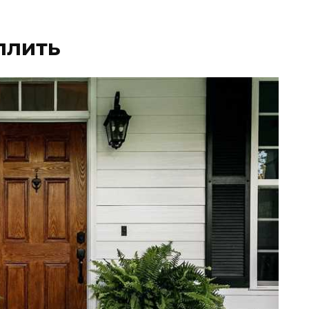
плить