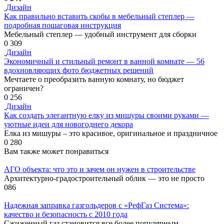
Дизайн
Как правильно вставить скобы в мебельный степлер —
подробная пошаговая инструкция
Мебельный степлер — удобный инструмент для сборки
0
309
Дизайн
Экономичный и стильный ремонт в ванной комнате — 56
вдохновляющих фото бюджетных решений
Мечтаете о преобразить ванную комнату, но бюджет
ограничен?
0
256
Дизайн
Как создать элегантную елку из мишуры своими руками —
уютные идеи для новогоднего декора
Елка из мишуры – это красивое, оригинальное и праздничное
0
280
Вам также может понравиться
АГО объекта: что это и зачем он нужен в строительстве
Архитектурно-градостроительный облик — это не просто
0
86
Надежная заправка газгольдеров с «РефГаз Система»:
качество и безопасность с 2010 года
Сжиженный газ становится все более популярным