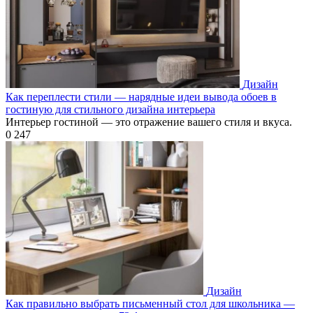
Дизайн
Как переплести стили — нарядные идеи вывода обоев в
гостиную для стильного дизайна интерьера
Интерьер гостиной — это отражение вашего стиля и вкуса.
0
247
Дизайн
Как правильно выбрать письменный стол для школьника —