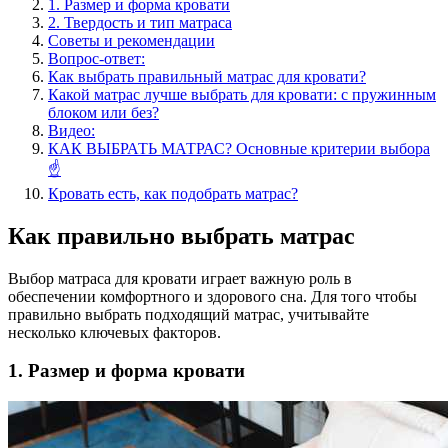
1. Размер и форма кровати
2. Твердость и тип матраса
Советы и рекомендации
Вопрос-ответ:
Как выбрать правильный матрас для кровати?
Какой матрас лучше выбрать для кровати: с пружинным
блоком или без?
Видео:
КАК ВЫБРАТЬ МАТРАС? Основные критерии выбора
☝
Кровать есть, как подобрать матрас?
Как правильно выбрать матрас
Выбор матраса для кровати играет важную роль в
обеспечении комфортного и здорового сна. Для того чтобы
правильно выбрать подходящий матрас, учитывайте
несколько ключевых факторов.
1. Размер и форма кровати