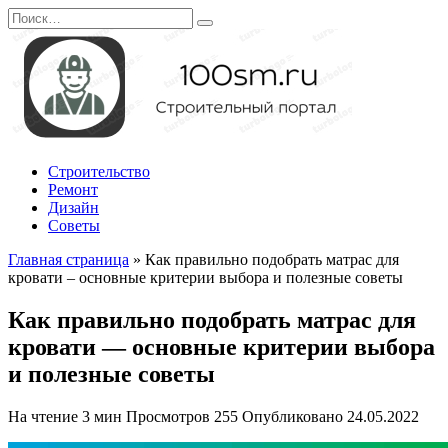
Перейти
Search
к
for:
содержанию
Строительство
Ремонт
Дизайн
Советы
Главная страница
»
Как правильно подобрать матрас для
кровати – основные критерии выбора и полезные советы
Как правильно подобрать матрас для
кровати — основные критерии выбора
и полезные советы
На чтение
3 мин
Просмотров
255
Опубликовано
24.05.2022