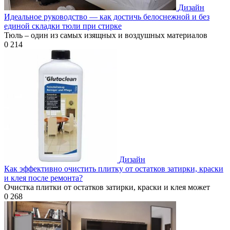
Дизайн
Идеальное руководство — как достичь белоснежной и без
единой складки тюли при стирке
Тюль – один из самых изящных и воздушных материалов
0
214
Дизайн
Как эффективно очистить плитку от остатков затирки, краски
и клея после ремонта?
Очистка плитки от остатков затирки, краски и клея может
0
268