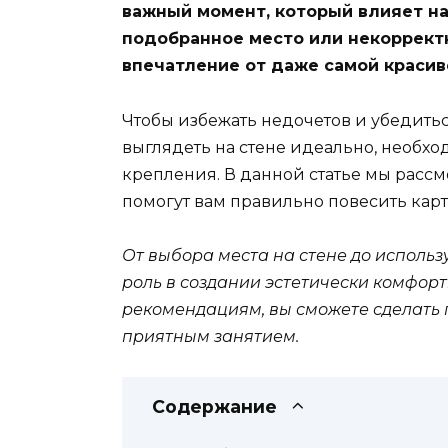
важный момент, который влияет н
подобранное место или некоррект
впечатление от даже самой красив
Чтобы избежать недочетов и убедитьс
выглядеть на стене идеально, необх
крепления. В данной статье мы расс
помогут вам правильно повесить карт
От выбора места на стене до исполь
роль в создании эстетически комфор
рекомендациям, вы сможете сделать 
приятным занятием.
Содержание