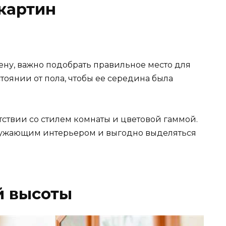
картин
тену, важно подобрать правильное место для
стоянии от пола, чтобы ее середина была
тствии со стилем комнаты и цветовой гаммой.
ружающим интерьером и выгодно выделяться
й высоты