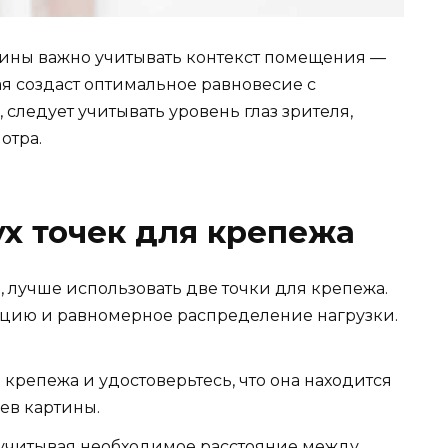
ины важно учитывать контекст помещения —
я создаст оптимальное равновесие с
следует учитывать уровень глаз зрителя,
отра.
х точек для крепежа
, лучше использовать две точки для крепежа.
ацию и равномерное распределение нагрузки.
крепежа и удостоверьтесь, что она находится
ев картины.
, учитывая необходимое расстояние между