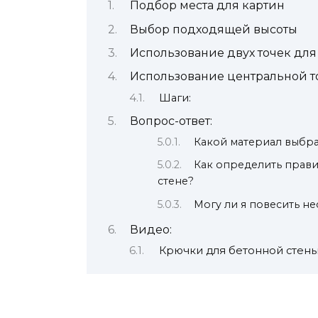
Подбор места для картин
Выбор подходящей высоты
Использование двух точек для
Использование центральной т
Шаги:
Вопрос-ответ:
Какой материал выбра
Как определить прави
стене?
Могу ли я повесить н
Видео:
Крючки для бетонной стены.