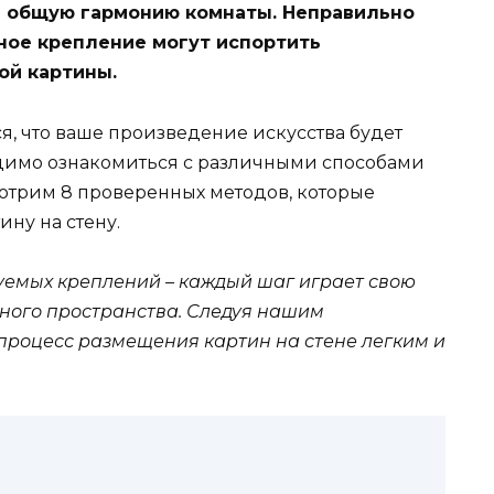
а общую гармонию комнаты. Неправильно
ное крепление могут испортить
ой картины.
я, что ваше произведение искусства будет
одимо ознакомиться с различными способами
мотрим 8 проверенных методов, которые
ину на стену.
зуемых креплений – каждый шаг играет свою
тного пространства. Следуя нашим
процесс размещения картин на стене легким и