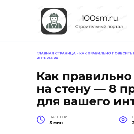
Перейти
к
содержанию
ГЛАВНАЯ СТРАНИЦА
»
КАК ПРАВИЛЬНО ПОВЕСИТЬ 
ИНТЕРЬЕРА
Как правильно
на стену — 8 п
для вашего ин
НА ЧТЕНИЕ
3 мин