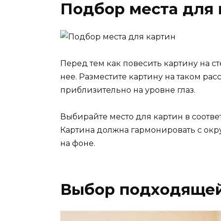
Подбор места для 
Перед тем как повесить картину на с
нее. Разместите картину на таком рас
приблизительно на уровне глаз.
Выбирайте место для картин в соотве
Картина должна гармонировать с ок
на фоне.
Выбор подходяще