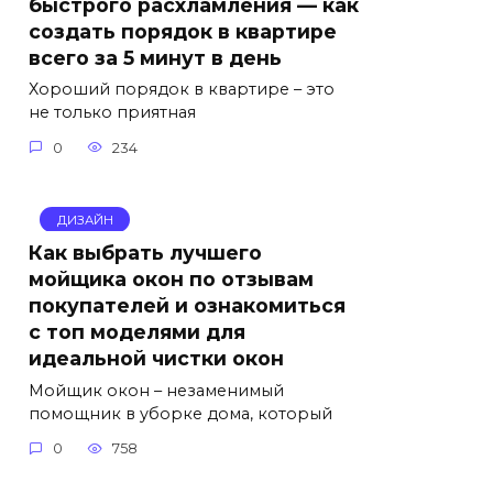
быстрого расхламления — как
создать порядок в квартире
всего за 5 минут в день
Хороший порядок в квартире – это
не только приятная
0
234
ДИЗАЙН
Как выбрать лучшего
мойщика окон по отзывам
покупателей и ознакомиться
с топ моделями для
идеальной чистки окон
Мойщик окон – незаменимый
помощник в уборке дома, который
0
758