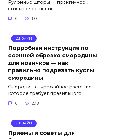
Рулонные шторы — практичное и
стильное решение
0
601
ДИЗАЙН
Подробная инструкция по
осенней обрезке смородины
для новичков — как
правильно подрезать кусты
смородины
Смородина – урожайное растение,
которое требует правильного
0
298
ДИЗАЙН
Приемы и советы для