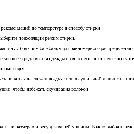
я рекомендаций по температуре и способу стирки.
 выберите подходящий режим стирки.
 машину с большим барабаном для равномерного распределения 
е моющее средство для одежды из верхнего синтетического мате
олокон одеяла.
 высушиваться на свежем воздухе или в сушильной машине на низ
сушки, чтобы избежать скучивания волокон.
одит по размерам и весу для вашей машины. Важно выбрать режи