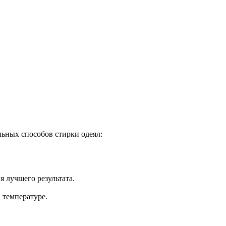
льных способов стирки одеял:
 лучшего результата.
 температуре.