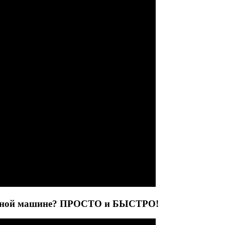
альной машине? ПРОСТО и БЫСТРО!