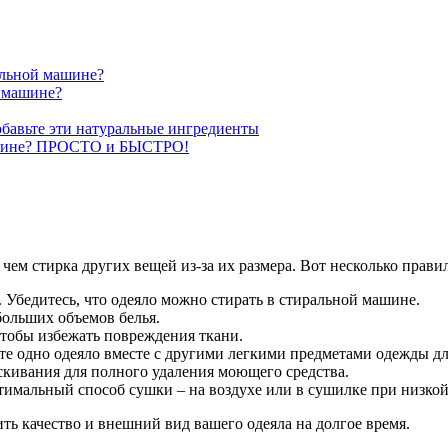
альной машине?
й машине?
обавьте эти натуральные ингредиенты
машине? ПРОСТО и БЫСТРО!
чем стирка других вещей из-за их размера. Вот несколько прави
 Убедитесь, что одеяло можно стирать в стиральной машине.
больших объемов белья.
чтобы избежать повреждения ткани.
 одно одеяло вместе с другими легкими предметами одежды для
кивания для полного удаления моющего средства.
тимальный способ сушки – на воздухе или в сушилке при низкой
ь качество и внешний вид вашего одеяла на долгое время.