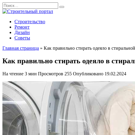
Перейти
Search
к
for:
содержанию
Строительство
Ремонт
Дизайн
Советы
Главная страница
»
Как правильно стирать одеяло в стирально
Как правильно стирать одеяло в стира
На чтение
3 мин
Просмотров
255
Опубликовано
19.02.2024