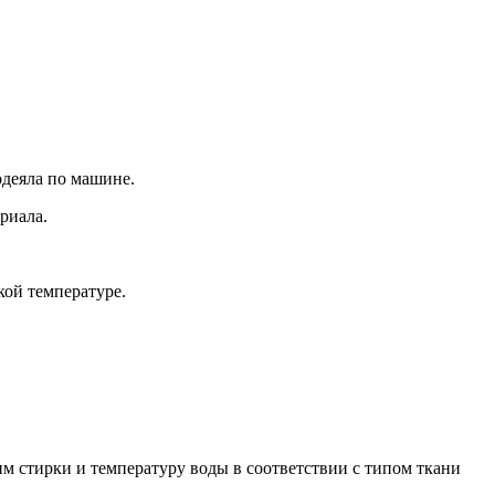
одеяла по машине.
риала.
кой температуре.
м стирки и температуру воды в соответствии с типом ткани