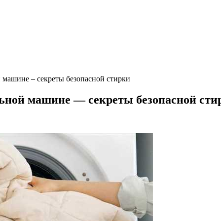
й машине – секреты безопасной стирки
льной машине — секреты безопасной сти