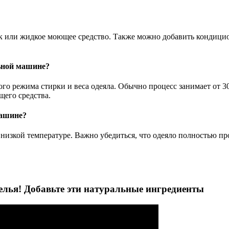
к или жидкое моющее средство. Также можно добавить кондицион
льной машине?
го режима стирки и веса одеяла. Обычно процесс занимает от 30
щего средства.
машине?
низкой температуре. Важно убедиться, что одеяло полностью пр
белья! Добавьте эти натуральные ингредиенты