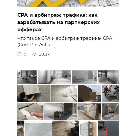
СРА и арбитраж трафика: как
зарабатывать на партнерских
офферах
Что такое CPA и арбитраж трафика- CPA
(Cost Per Action)
0
28.3к.