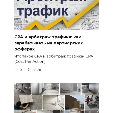
СРА и арбитраж трафика: как
зарабатывать на партнерских
офферах
Что такое CPA и арбитраж трафика- CPA
(Cost Per Action)
0
28.2к.