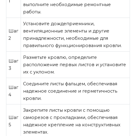
1
выполните необходимые ремонтные
работы.
Установите дождеприемники,
Шаг
вентиляционные элементы и другие
2
принадлежности, необходимые для
правильного функционирования кровли.
Разметьте кровлю, определите
Шаг
расположение первых листов и установите
3
их с уклоном.
Соедините листы фальцем, обеспечивая
Шаг
надежное соединение и герметичность
4
кровли.
Закрепите листы кровли с помощью
Шаг
саморезов с прокладками, обеспечивая
5
надежное крепление на конструктивных
элементах.