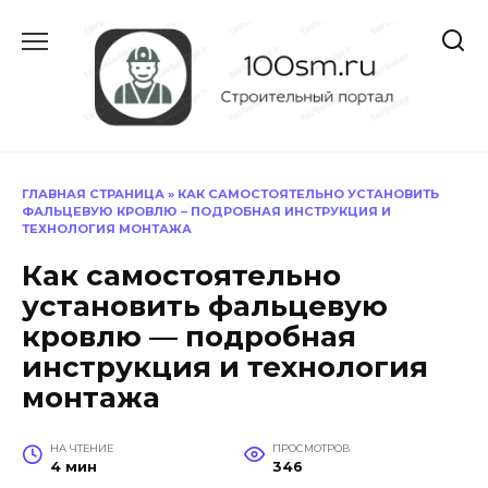
Перейти
к
содержанию
ГЛАВНАЯ СТРАНИЦА
»
КАК САМОСТОЯТЕЛЬНО УСТАНОВИТЬ
ФАЛЬЦЕВУЮ КРОВЛЮ – ПОДРОБНАЯ ИНСТРУКЦИЯ И
ТЕХНОЛОГИЯ МОНТАЖА
Как самостоятельно
установить фальцевую
кровлю — подробная
инструкция и технология
монтажа
НА ЧТЕНИЕ
ПРОСМОТРОВ
4 мин
346