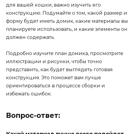
для вашей кошки, важно изучить его
конструкцию. Подумайте о том, какой размер и
форму будет иметь домик, какие материалы вы
планируете использовать, и какие элементы он
должен содержать.
Подробно изучите план домика, просмотрите
иллюстрации и рисунки, чтобы точно
представить, как будет выглядеть готовая
конструкция. Это поможет вам лучше
ориентироваться в процессе сборки и
избежать ошибок.
Вопрос-ответ:
Какой материал лучше всего подойдет