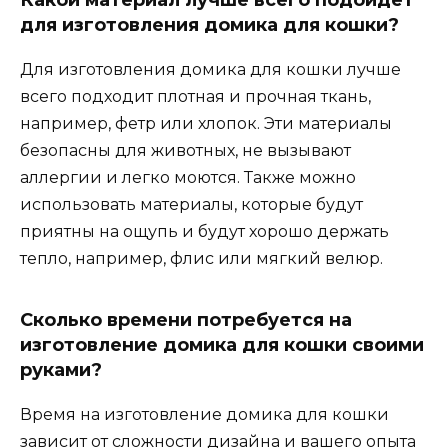
для изготовления домика для кошки?
Для изготовления домика для кошки лучше
всего подходит плотная и прочная ткань,
например, фетр или хлопок. Эти материалы
безопасны для животных, не вызывают
аллергии и легко моются. Также можно
использовать материалы, которые будут
приятны на ощупь и будут хорошо держать
тепло, например, флис или мягкий велюр.
Сколько времени потребуется на
изготовление домика для кошки своими
руками?
Время на изготовление домика для кошки
зависит от сложности дизайна и вашего опыта