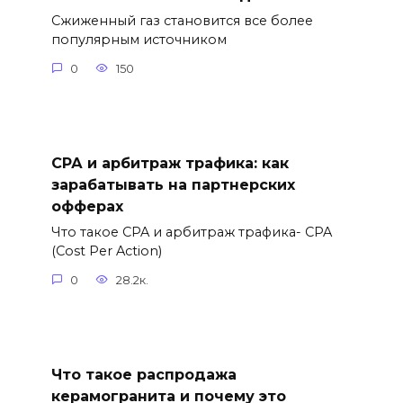
Сжиженный газ становится все более
популярным источником
0
150
СРА и арбитраж трафика: как
зарабатывать на партнерских
офферах
Что такое CPA и арбитраж трафика- CPA
(Cost Per Action)
0
28.2к.
Что такое распродажа
керамогранита и почему это