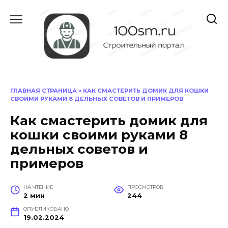
Перейти
к
содержанию
ГЛАВНАЯ СТРАНИЦА
»
КАК СМАСТЕРИТЬ ДОМИК ДЛЯ КОШКИ
СВОИМИ РУКАМИ 8 ДЕЛЬНЫХ СОВЕТОВ И ПРИМЕРОВ
Как смастерить домик для
кошки своими руками 8
дельных советов и
примеров
НА ЧТЕНИЕ
ПРОСМОТРОВ
2 мин
244
ОПУБЛИКОВАНО
19.02.2024