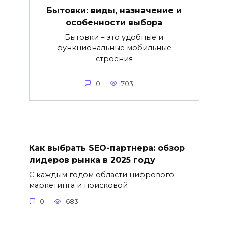
Бытовки: виды, назначение и
особенности выбора
Бытовки – это удобные и
функциональные мобильные
строения
0
703
Как выбрать SEO-партнера: обзор
лидеров рынка в 2025 году
С каждым годом области цифрового
маркетинга и поисковой
0
683