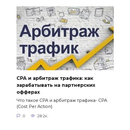
СРА и арбитраж трафика: как
зарабатывать на партнерских
офферах
Что такое CPA и арбитраж трафика- CPA
(Cost Per Action)
0
28.2к.