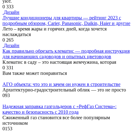
уют.
0
333
Дизайн
Лучшие кондиционеры для квартиры — рейтинг 2023 с
подробным обзором, Carier, Panasonic, Daikin, Haier и другие
Лето – время жары и горячих дней, когда хочется
наслаждаться
0
265
Дизайн
Как правильно обрезать клематис — подробная инструкция
для начинающих садоводов и опытных цветоводов
Клематис в саду – это настоящая жемчужина, которая
0
331
Вам также может понравиться
АГО объекта: что это и зачем он нужен в строительстве
Архитектурно-градостроительный облик — это не просто
0
93
Надежная заправка газгольдеров с «РефГаз Система»:
качество и безопасность с 2010 года
Сжиженный газ становится все более популярным
источником
0
153