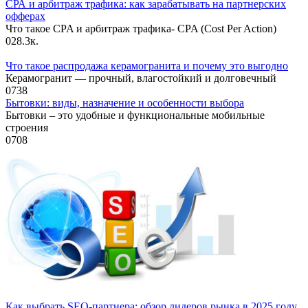
СРА и арбитраж трафика: как зарабатывать на партнерских
офферах
Что такое CPA и арбитраж трафика- CPA (Cost Per Action)
0
28.3к.
Что такое распродажа керамогранита и почему это выгодно
Керамогранит — прочный, влагостойкий и долговечный
0
738
Бытовки: виды, назначение и особенности выбора
Бытовки – это удобные и функциональные мобильные
строения
0
708
Как выбрать SEO-партнера: обзор лидеров рынка в 2025 году