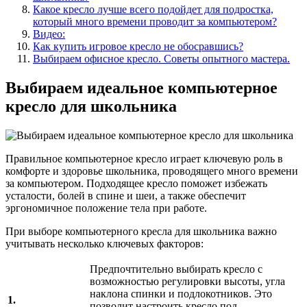
Какое кресло лучше всего подойдет для подростка,
который много времени проводит за компьютером?
Видео:
Как купить игровое кресло не обосравшись?
Выбираем офисное кресло. Советы опытного мастера.
Выбираем идеальное компьютерное
кресло для школьника
Правильное компьютерное кресло играет ключевую роль в
комфорте и здоровье школьника, проводящего много времени
за компьютером. Подходящее кресло поможет избежать
усталости, болей в спине и шеи, а также обеспечит
эргономичное положение тела при работе.
При выборе компьютерного кресла для школьника важно
учитывать несколько ключевых факторов:
Предпочтительно выбирать кресло с
возможностью регулировки высоты, угла
наклона спинки и подлокотников. Это
1.
позволит настроить кресло под