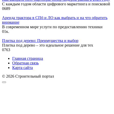
С каждым годом области цифрового маркетинга и поисковой
0
689
Аренда трактора в СПб и ЛО как выбрать и на что обратить
внимание
В современном мире услуги по предоставлению техники
0
1к.
Плитка под дерево: Преимущества и выбор
Плитка под дерево – это идеальное решение для тех
0
763
Главная страница
Обратная связь
Карта сайта
© 2026 Строительный портал