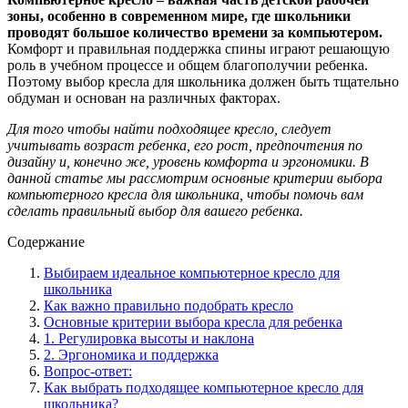
зоны, особенно в современном мире, где школьники
проводят большое количество времени за компьютером.
Комфорт и правильная поддержка спины играют решающую
роль в учебном процессе и общем благополучии ребенка.
Поэтому выбор кресла для школьника должен быть тщательно
обдуман и основан на различных факторах.
Для того чтобы найти подходящее кресло, следует
учитывать возраст ребенка, его рост, предпочтения по
дизайну и, конечно же, уровень комфорта и эргономики. В
данной статье мы рассмотрим основные критерии выбора
компьютерного кресла для школьника, чтобы помочь вам
сделать правильный выбор для вашего ребенка.
Содержание
Выбираем идеальное компьютерное кресло для
школьника
Как важно правильно подобрать кресло
Основные критерии выбора кресла для ребенка
1. Регулировка высоты и наклона
2. Эргономика и поддержка
Вопрос-ответ:
Как выбрать подходящее компьютерное кресло для
школьника?