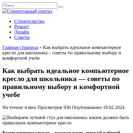
Перейти
Search
к
for:
содержанию
Строительство
Ремонт
Дизайн
Советы
Главная страница
»
Как выбрать идеальное компьютерное
кресло для школьника – советы по правильному выбору и
комфортной учебе
Как выбрать идеальное компьютерное
кресло для школьника — советы по
правильному выбору и комфортной
учебе
На чтение
4 мин
Просмотров
936
Опубликовано
19.02.2024
Компьютерное кресло – важная часть детской рабочей