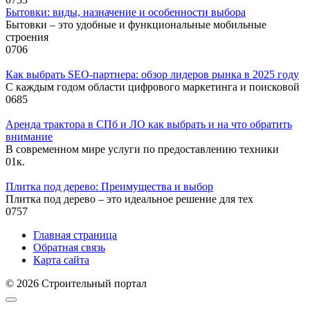
Бытовки: виды, назначение и особенности выбора
Бытовки – это удобные и функциональные мобильные
строения
0
706
Как выбрать SEO-партнера: обзор лидеров рынка в 2025 году
С каждым годом области цифрового маркетинга и поисковой
0
685
Аренда трактора в СПб и ЛО как выбрать и на что обратить
внимание
В современном мире услуги по предоставлению техники
0
1к.
Плитка под дерево: Преимущества и выбор
Плитка под дерево – это идеальное решение для тех
0
757
Главная страница
Обратная связь
Карта сайта
© 2026 Строительный портал