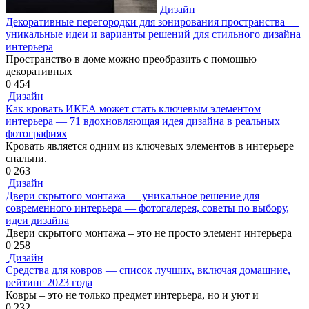
Дизайн
Декоративные перегородки для зонирования пространства —
уникальные идеи и варианты решений для стильного дизайна
интерьера
Пространство в доме можно преобразить с помощью
декоративных
0
454
Дизайн
Как кровать ИКЕА может стать ключевым элементом
интерьера — 71 вдохновляющая идея дизайна в реальных
фотографиях
Кровать является одним из ключевых элементов в интерьере
спальни.
0
263
Дизайн
Двери скрытого монтажа — уникальное решение для
современного интерьера — фотогалерея, советы по выбору,
идеи дизайна
Двери скрытого монтажа – это не просто элемент интерьера
0
258
Дизайн
Средства для ковров — список лучших, включая домашние,
рейтинг 2023 года
Ковры – это не только предмет интерьера, но и уют и
0
232