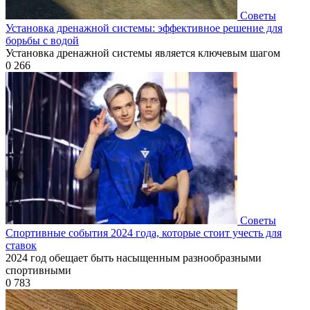
Советы
Установка дренажной системы: эффективное решение для
борьбы с водой
Установка дренажной системы является ключевым шагом
0
266
Советы
Спортивные события 2024 года, которые стоит учесть для
ставок
2024 год обещает быть насыщенным разнообразными
спортивными
0
783