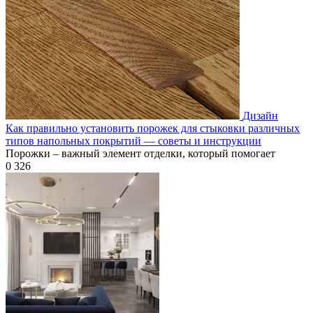
Дизайн
Как правильно установить порожек для стыковки различных
типов напольных покрытий — советы и инструкции
Порожки – важный элемент отделки, который помогает
0
326