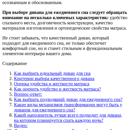
осознанным и обоснованным.
При выборе дивана для ежедневного сна следует обращать
внимание на несколько ключевых характеристик:
удобство
спального места, долговечность конструкции, качество
материалов изготовления и ортопедические свойства матраса.
Не стоит забывать, что качественный диван, который
подходит для ежедневного сна, не только обеспечит
комфортный сон, но и станет стильным и функциональным
элементом интерьера вашего дома.
Содержание
Как выбрать идеальный диван для сна
Критерии выбора качественного дивана
Оценка удобства и жесткости матраса
Как оценить удобство и жесткость матраса?
Вопрос-ответ:
Как выбрать подходящий диван для ежедневного сна?
Какие виды механизмов трансформации могут быть у
диванов для ежедневного сна?
Какой наполнитель лучше всего подходит для дивана,
на котором планируется спать каждую ночь?
Видео: