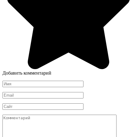
Добавить комментарий
Имя
*
Email
*
Сайт
Комментарий