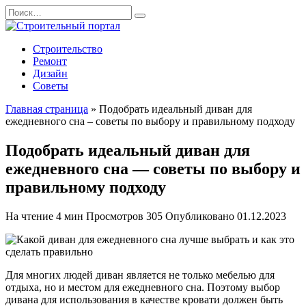
Перейти
Search
к
for:
содержанию
Строительство
Ремонт
Дизайн
Советы
Главная страница
»
Подобрать идеальный диван для
ежедневного сна – советы по выбору и правильному подходу
Подобрать идеальный диван для
ежедневного сна — советы по выбору и
правильному подходу
На чтение
4 мин
Просмотров
305
Опубликовано
01.12.2023
Для многих людей диван является не только мебелью для
отдыха, но и местом для ежедневного сна. Поэтому выбор
дивана для использования в качестве кровати должен быть