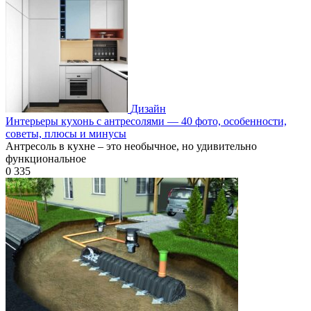
Дизайн
Интерьеры кухонь с антресолями — 40 фото, особенности,
советы, плюсы и минусы
Антресоль в кухне – это необычное, но удивительно
функциональное
0
335