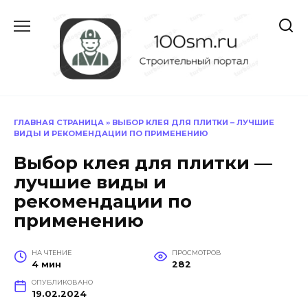
Перейти
к
содержанию
ГЛАВНАЯ СТРАНИЦА
»
ВЫБОР КЛЕЯ ДЛЯ ПЛИТКИ – ЛУЧШИЕ
ВИДЫ И РЕКОМЕНДАЦИИ ПО ПРИМЕНЕНИЮ
Выбор клея для плитки —
лучшие виды и
рекомендации по
применению
НА ЧТЕНИЕ
ПРОСМОТРОВ
4 мин
282
ОПУБЛИКОВАНО
19.02.2024