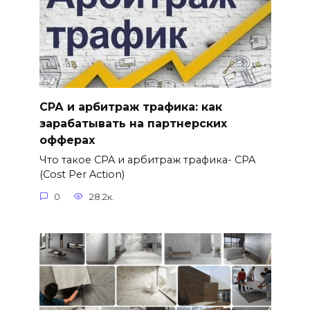
СРА и арбитраж трафика: как
зарабатывать на партнерских
офферах
Что такое CPA и арбитраж трафика- CPA
(Cost Per Action)
0
28.2к.