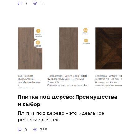
0
1к.
Плитка под дерево: Преимущества
и выбор
Плитка под дерево – это идеальное
решение для тех
0
756