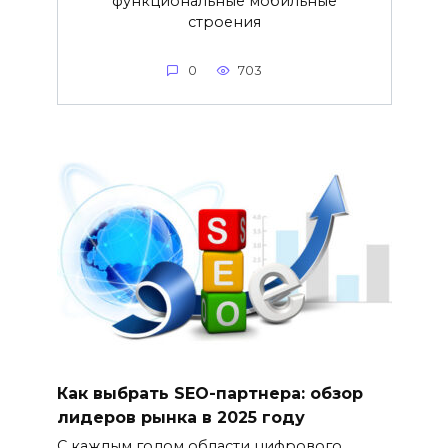
функциональные мобильные
строения
0
703
Как выбрать SEO-партнера: обзор
лидеров рынка в 2025 году
С каждым годом области цифрового