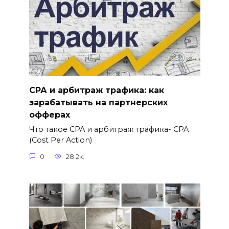
СРА и арбитраж трафика: как
зарабатывать на партнерских
офферах
Что такое CPA и арбитраж трафика- CPA
(Cost Per Action)
0
28.2к.