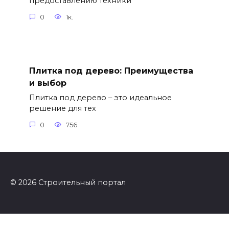
предоставлению техники
0
1к.
Плитка под дерево: Преимущества
и выбор
Плитка под дерево – это идеальное
решение для тех
0
756
© 2026 Строительный портал