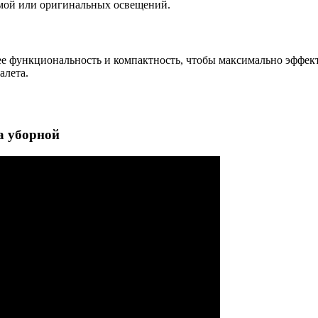
амой или оригинальных освещений.
 ее функциональность и компактность, чтобы максимально эффек
алета.
а уборной