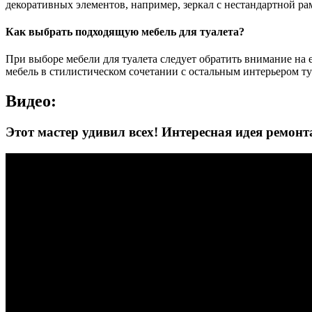
декоративных элементов, например, зеркал с нестандартной р
Как выбрать подходящую мебель для туалета?
При выборе мебели для туалета следует обратить внимание на
мебель в стилистическом сочетании с остальным интерьером ту
Видео:
Этот мастер удивил всех! Интересная идея ремонт