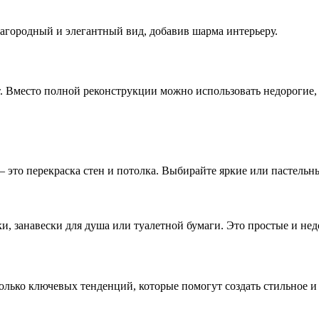
агородный и элегантный вид, добавив шарма интерьеру.
т. Вместо полной реконструкции можно использовать недорогие
 это перекраска стен и потолка. Выбирайте яркие или пастельн
ки, занавески для душа или туалетной бумаги. Это простые и не
колько ключевых тенденций, которые помогут создать стильное и