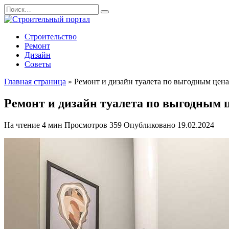
Перейти
Search
к
for:
содержанию
Строительство
Ремонт
Дизайн
Советы
Главная страница
»
Ремонт и дизайн туалета по выгодным цена
Ремонт и дизайн туалета по выгодным 
На чтение
4 мин
Просмотров
359
Опубликовано
19.02.2024