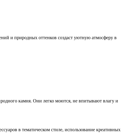
тений и природных оттенков создаст уютную атмосферу в
иродного камня. Они легко моются, не впитывают влагу и
сессуаров в тематическом стиле, использование креативных