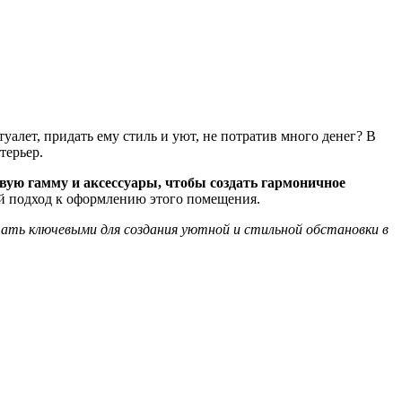
уалет, придать ему стиль и уют, не потратив много денег? В
терьер.
вую гамму и аксессуары, чтобы создать гармоничное
ий подход к оформлению этого помещения.
тать ключевыми для создания уютной и стильной обстановки в