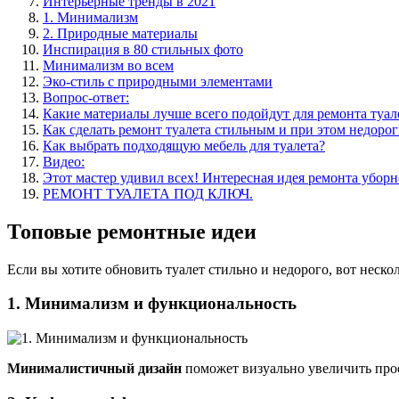
Интерьерные тренды в 2021
1. Минимализм
2. Природные материалы
Инспирация в 80 стильных фото
Минимализм во всем
Эко-стиль с природными элементами
Вопрос-ответ:
Какие материалы лучше всего подойдут для ремонта туал
Как сделать ремонт туалета стильным и при этом недоро
Как выбрать подходящую мебель для туалета?
Видео:
Этот мастер удивил всех! Интересная идея ремонта убор
РЕМОНТ ТУАЛЕТА ПОД КЛЮЧ.
Топовые ремонтные идеи
Если вы хотите обновить туалет стильно и недорого, вот неско
1. Минимализм и функциональность
Минималистичный дизайн
поможет визуально увеличить прос