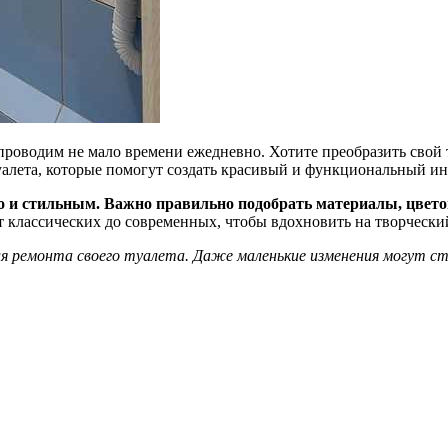
проводим не мало времени ежедневно. Хотите преобразить свой т
туалета, которые помогут создать красивый и функциональный ин
но и стильным. Важно правильно подобрать материалы, цвето
т классических до современных, чтобы вдохновить на творческ
ля ремонта своего туалета. Даже маленькие изменения могут с