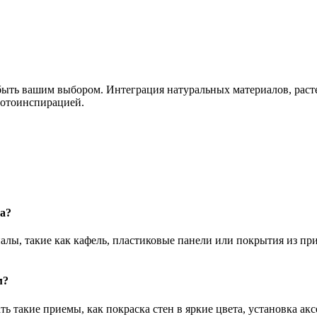
 быть вашим выбором. Интеграция натуральных материалов, рас
фотоинспирацией.
а?
алы, такие как кафель, пластиковые панели или покрытия из пр
м?
ь такие приемы, как покраска стен в яркие цвета, установка ак